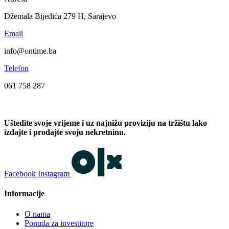
Džemala Bijedića 279 H, Sarajevo
Email
info@ontime.ba
Telefon
061 758 287
Uštedite svoje vrijeme i uz najnižu proviziju na tržištu lako
izdajte i prodajte svoju nekretninu.
Facebook
Instagram
Informacije
O nama
Ponuda za investitore