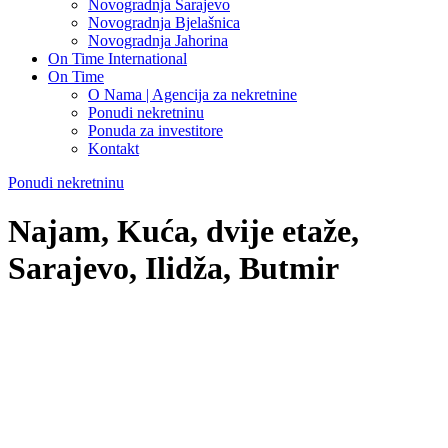
Novogradnja Sarajevo
Novogradnja Bjelašnica
Novogradnja Jahorina
On Time International
On Time
O Nama | Agencija za nekretnine
Ponudi nekretninu
Ponuda za investitore
Kontakt
Ponudi nekretninu
Najam, Kuća, dvije etaže,
Sarajevo, Ilidža, Butmir