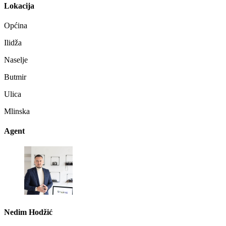
Lokacija
Općina
Ilidža
Naselje
Butmir
Ulica
Mlinska
Agent
Nedim Hodžić