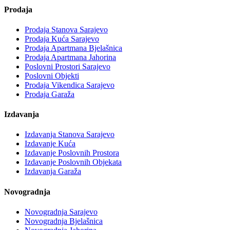
Prodaja
Prodaja Stanova Sarajevo
Prodaja Kuća Sarajevo
Prodaja Apartmana Bjelašnica
Prodaja Apartmana Jahorina
Poslovni Prostori Sarajevo
Poslovni Objekti
Prodaja Vikendica Sarajevo
Prodaja Garaža
Izdavanja
Izdavanja Stanova Sarajevo
Izdavanje Kuća
Izdavanje Poslovnih Prostora
Izdavanje Poslovnih Objekata
Izdavanja Garaža
Novogradnja
Novogradnja Sarajevo
Novogradnja Bjelašnica