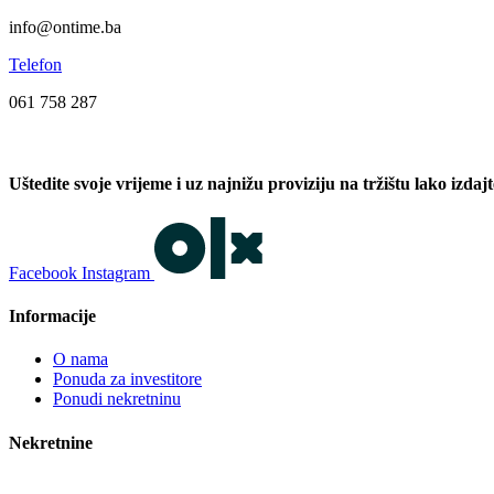
info@ontime.ba
Telefon
061 758 287
Uštedite svoje vrijeme i uz najnižu proviziju na tržištu lako izdaj
Facebook
Instagram
Informacije
O nama
Ponuda za investitore
Ponudi nekretninu
Nekretnine