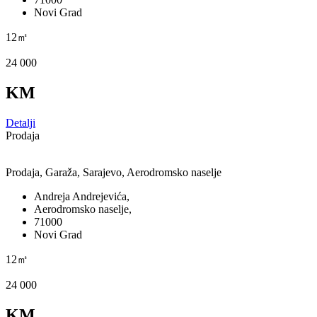
Novi Grad
12㎡
24 000
KM
Detalji
Prodaja
Prodaja, Garaža, Sarajevo, Aerodromsko naselje
Andreja Andrejevića,
Aerodromsko naselje,
71000
Novi Grad
12㎡
24 000
KM