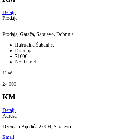
Detalji
Prodaja
Prodaja, Garaža, Sarajevo, Dobrinja
Hajrudina Šabanije,
Dobrinja,
71000
Novi Grad
12㎡
24 000
KM
Detalji
Adresa
Džemala Bijedića 279 H, Sarajevo
Email