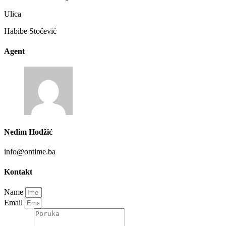
Ulica
Habibe Stočević
Agent
Nedim Hodžić
info@ontime.ba
Kontakt
Name
Email