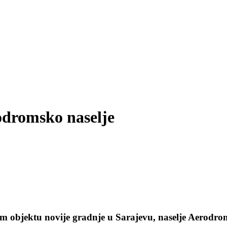
odromsko naselje
 objektu novije gradnje u Sarajevu, naselje Aerodrom