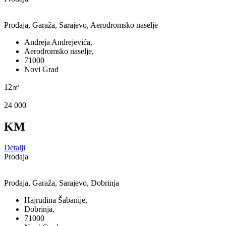
Prodaja, Garaža, Sarajevo, Aerodromsko naselje
Andreja Andrejevića,
Aerodromsko naselje,
71000
Novi Grad
12㎡
24 000
KM
Detalji
Prodaja
Prodaja, Garaža, Sarajevo, Dobrinja
Hajrudina Šabanije,
Dobrinja,
71000