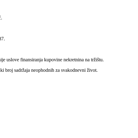
ć.
87.
uslove finansiranja kupovine nekretnina na tržištu.
iki broj sadržaja neophodnih za svakodnevni život.