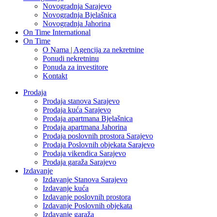
Novogradnja Sarajevo
Novogradnja Bjelašnica
Novogradnja Jahorina
On Time International
On Time
O Nama | Agencija za nekretnine
Ponudi nekretninu
Ponuda za investitore
Kontakt
Prodaja
Prodaja stanova Sarajevo
Prodaja kuća Sarajevo
Prodaja apartmana Bjelašnica
Prodaja apartmana Jahorina
Prodaja poslovnih prostora Sarajevo
Prodaja Poslovnih objekata Sarajevo
Prodaja vikendica Sarajevo
Prodaja garaža Sarajevo
Izdavanje
Izdavanje Stanova Sarajevo
Izdavanje kuća
Izdavanje poslovnih prostora
Izdavanje Poslovnih objekata
Izdavanje garaža