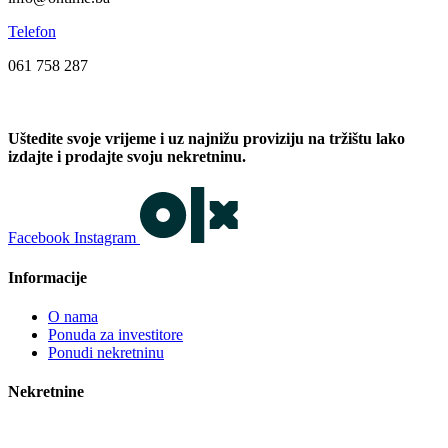
Telefon
061 758 287
Uštedite svoje vrijeme i uz najnižu proviziju na tržištu lako
izdajte i prodajte svoju nekretninu.
Facebook
Instagram
Informacije
O nama
Ponuda za investitore
Ponudi nekretninu
Nekretnine