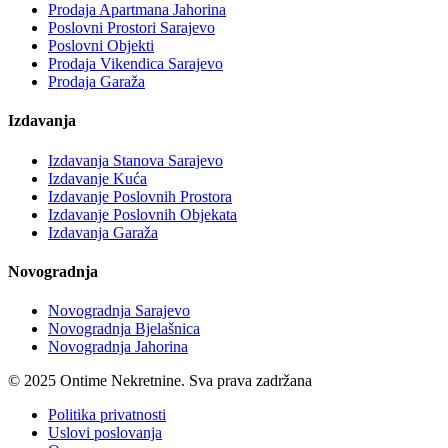
Prodaja Apartmana Jahorina
Poslovni Prostori Sarajevo
Poslovni Objekti
Prodaja Vikendica Sarajevo
Prodaja Garaža
Izdavanja
Izdavanja Stanova Sarajevo
Izdavanje Kuća
Izdavanje Poslovnih Prostora
Izdavanje Poslovnih Objekata
Izdavanja Garaža
Novogradnja
Novogradnja Sarajevo
Novogradnja Bjelašnica
Novogradnja Jahorina
© 2025 Ontime Nekretnine. Sva prava zadržana
Politika privatnosti
Uslovi poslovanja