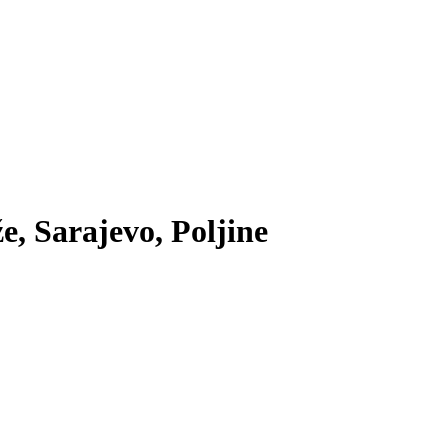
e, Sarajevo, Poljine