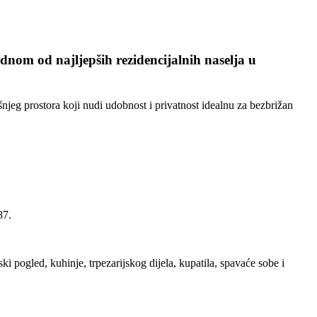
dnom od najljepših rezidencijalnih naselja u
njeg prostora koji nudi udobnost i privatnost idealnu za bezbrižan
87.
 pogled, kuhinje, trpezarijskog dijela, kupatila, spavaće sobe i