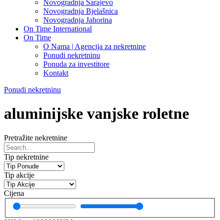
Novogradnja Sarajevo
Novogradnja Bjelašnica
Novogradnja Jahorina
On Time International
On Time
O Nama | Agencija za nekretnine
Ponudi nekretninu
Ponuda za investitore
Kontakt
Ponudi nekretninu
aluminijske vanjske roletne
Pretražite nekretnine
Tip nekretnine
Tip akcije
Cijena