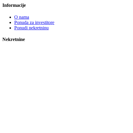
Informacije
O nama
Ponuda za investitore
Ponudi nekretninu
Nekretnine