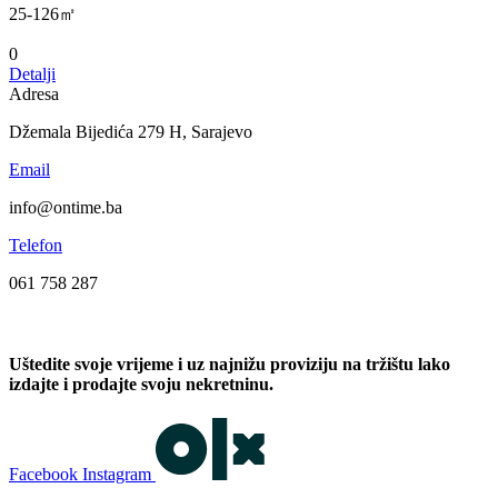
25-126㎡
0
Detalji
Adresa
Džemala Bijedića 279 H, Sarajevo
Email
info@ontime.ba
Telefon
061 758 287
Uštedite svoje vrijeme i uz najnižu proviziju na tržištu lako
izdajte i prodajte svoju nekretninu.
Facebook
Instagram