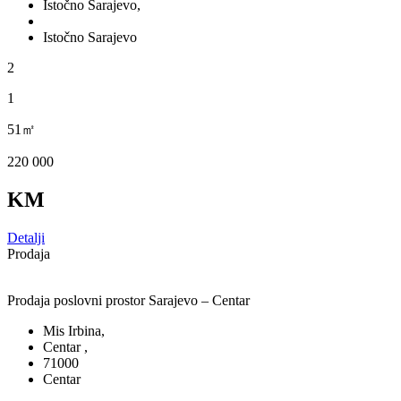
Istočno Sarajevo,
Istočno Sarajevo
2
1
51㎡
220 000
KM
Detalji
Prodaja
Prodaja poslovni prostor Sarajevo – Centar
Mis Irbina,
Centar ,
71000
Centar