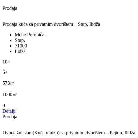
Prodaja
Prodaja kuća sa privatnim dvorištem – Stup, Ilidža
Mehe Porobića,
Stup,
71000
Ilidža
10+
6+
573㎡
1000㎡
0
Detalji
Prodaja
Dvoetažni stan (Kuća u nizu) sa privatnim dvorištem – Pejton, Ilidža