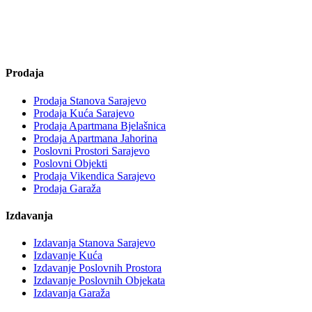
Prodaja
Prodaja Stanova Sarajevo
Prodaja Kuća Sarajevo
Prodaja Apartmana Bjelašnica
Prodaja Apartmana Jahorina
Poslovni Prostori Sarajevo
Poslovni Objekti
Prodaja Vikendica Sarajevo
Prodaja Garaža
Izdavanja
Izdavanja Stanova Sarajevo
Izdavanje Kuća
Izdavanje Poslovnih Prostora
Izdavanje Poslovnih Objekata
Izdavanja Garaža