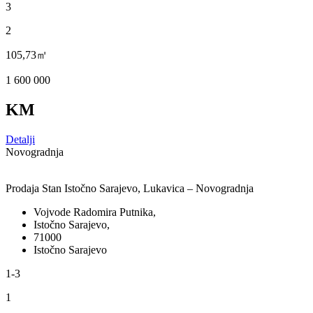
3
2
105,73㎡
1 600 000
KM
Detalji
Novogradnja
Prodaja Stan Istočno Sarajevo, Lukavica – Novogradnja
Vojvode Radomira Putnika,
Istočno Sarajevo,
71000
Istočno Sarajevo
1-3
1