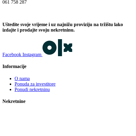
061 758 287
Uštedite svoje vrijeme i uz najnižu proviziju na tržištu lako
izdajte i prodajte svoju nekretninu.
Facebook
Instagram
Informacije
O nama
Ponuda za investitore
Ponudi nekretninu
Nekretnine