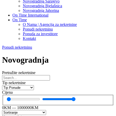
Novogradnja Sarajevo
Novogradnja Bjelašnica
Novogradnja Jahorina
On Time International
On Time
O Nama | Agencija za nekretnine
Ponudi nekretninu
Ponuda za investitore
Kontakt
Ponudi nekretninu
Novogradnja
Pretražite nekretnine
Tip nekretnine
Cijena
0
KM
—
1000000
KM