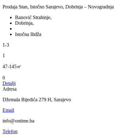
Prodaja Stan, Istočno Sarajevo, Dobrinja – Novogradnja
Banović Strahinje,
Dobrinja,
Istočna Ilidža
1-3
1
47-145㎡
0
Detalji
Adresa
Džemala Bijedića 279 H, Sarajevo
Email
info@ontime.ba
Telefon