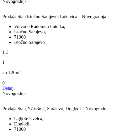
Novogradnja
Prodaja Stan Istočno Sarajevo, Lukavica – Novogradnja
Vojvode Radomira Putnika,
Istočno Sarajevo,
71000
Istočno Sarajevo
1-3
1
25-126㎡
0
Detalji
Novogradnja
Prodaja Stan, 57-63m2, Sarajevo, Doglodi – Novogradnja
Uglješe Uzelca,
Doglodi,
71000