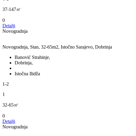
37-147㎡
0
Detalji
Novogradnja
Novogradnja, Stan, 32-65m2, Istočno Sarajevo, Dobrinja
Banović Strahinje,
Dobrinja,
Istočna Ilidža
1-2
1
32-65㎡
0
Detalji
Novogradnja