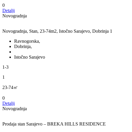
0
Detalji
Novogradnja
Novogradnja, Stan, 23-74m2, Istočno Sarajevo, Dobrinja 1
Ravnogorska,
Dobrinja,
Istočno Sarajevo
1-3
1
23-74㎡
0
Detalji
Novogradnja
Prodaja stan Sarajevo – BREKA HILLS RESIDENCE