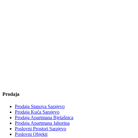
Prodaja
Prodaja Stanova Sarajevo
Prodaja Kuća Sarajevo
Prodaja Apartmana Bjelašnica
Prodaja Apartmana Jahorina
Poslovni Prostori Sarajevo
Poslovni Objekti