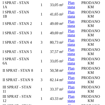
I SPRAT - STAN
Plan
PRODANO
1
33,05 m²
1A
stana
KM
I SPRAT - STAN
Plan
PRODANO
1
41,65 m²
1B
stana
KM
Plan
PRODANO
I SPRAT - STAN 2
1
49.69 m²
stana
KM
Plan
PRODANO
I SPRAT - STAN 3
1
49,69 m²
stana
KM
Plan
PRODANO
I SPRAT - STAN 4
3
80,73 m²
stana
KM
Plan
PRODANO
I SPRAT - STAN 5
1
37,57 m²
stana
KM
I SPRAT - STAN
Plan
PRODANO
1
33,05 m²
6A
stana
KM
Plan
PRODANO
II SPRAT - STAN 8
1
50,58 m²
stana
KM
Plan
PRODANO
II SPRAT - STAN 9
3
82.14 m²
stana
KM
III SPRAT - STAN
Plan
PRODANO
1
33.37 m²
11
stana
KM
III SPRAT - STAN
Plan
PRODANO
1
43.33 m²
12
stana
KM