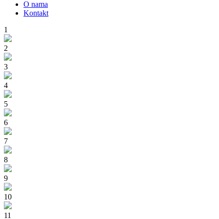
O nama
Kontakt
1
2
3
4
5
6
7
8
9
10
11