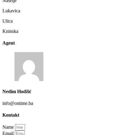
Naselje
Lukavica
Ulica
Kninska
Agent
Nedim Hodžić
info@ontime.ba
Kontakt
Name
Email