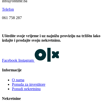
info@ontime.ba
Telefon
061 758 287
Uštedite svoje vrijeme i uz najnižu proviziju na tržištu lako
izdajte i prodajte svoju nekretninu.
Facebook
Instagram
Informacije
O nama
Ponuda za investitore
Ponudi nekretninu
Nekretnine