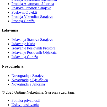
Prodaja Apartmana Jahorina
Poslovni Prostori Sarajevo
Poslovni Objekti
Prodaja Vikendica Sarajevo
Prodaja Garaža
Izdavanja
Izdavanja Stanova Sarajevo
Izdavanje Kuća
Izdavanje Poslovnih Prostora
Izdavanje Poslovnih Objekata
Izdavanja Garaža
Novogradnja
Novogradnja Sarajevo
Novogradnja Bjelašnica
Novogradnja Jahorina
© 2025 Ontime Nekretnine. Sva prava zadržana
Politika privatnosti
Uslovi poslovanja