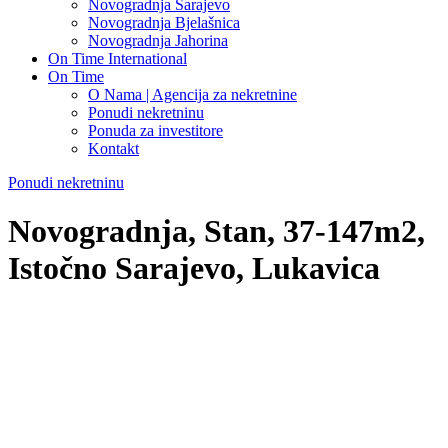
Novogradnja Sarajevo
Novogradnja Bjelašnica
Novogradnja Jahorina
On Time International
On Time
O Nama | Agencija za nekretnine
Ponudi nekretninu
Ponuda za investitore
Kontakt
Ponudi nekretninu
Novogradnja, Stan, 37-147m2,
Istočno Sarajevo, Lukavica