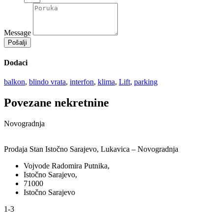
Message
Pošalji
Dodaci
balkon
,
blindo vrata
,
interfon
,
klima
,
Lift
,
parking
Povezane nekretnine
Novogradnja
Prodaja Stan Istočno Sarajevo, Lukavica – Novogradnja
Vojvode Radomira Putnika,
Istočno Sarajevo,
71000
Istočno Sarajevo
1-3