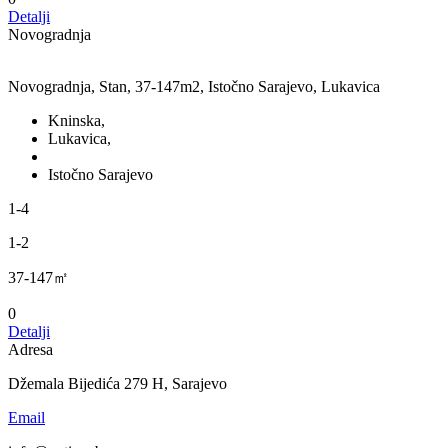
Detalji
Novogradnja
Novogradnja, Stan, 37-147m2, Istočno Sarajevo, Lukavica
Kninska,
Lukavica,
Istočno Sarajevo
1-4
1-2
37-147㎡
0
Detalji
Adresa
Džemala Bijedića 279 H, Sarajevo
Email