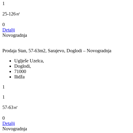
1
25-126㎡
0
Detalji
Novogradnja
Prodaja Stan, 57-63m2, Sarajevo, Doglodi – Novogradnja
Uglješe Uzelca,
Doglodi,
71000
Ilidža
1
1
57-63㎡
0
Detalji
Novogradnja