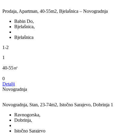
Prodaja, Apartman, 40-55m2, Bjelašnica – Novogradnja
Babin Do,
Bjelašnica,
Bjelašnica
1-2
1
40-55㎡
0
Detalji
Novogradnja
Novogradnja, Stan, 23-74m2, Istočno Sarajevo, Dobrinja 1
Ravnogorska,
Dobrinja,
Istočno Sarajevo