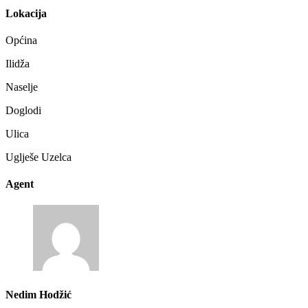
Lokacija
Općina
Ilidža
Naselje
Doglodi
Ulica
Uglješe Uzelca
Agent
Nedim Hodžić