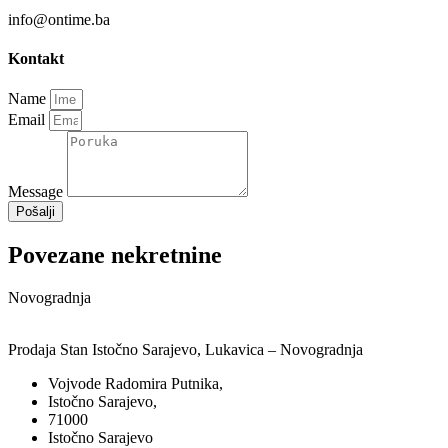
info@ontime.ba
Kontakt
Name
Email
Message
Pošalji
Povezane nekretnine
Novogradnja
Prodaja Stan Istočno Sarajevo, Lukavica – Novogradnja
Vojvode Radomira Putnika,
Istočno Sarajevo,
71000
Istočno Sarajevo