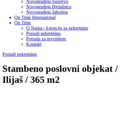
Novogradnja Sarajevo
Novogradnja Bjelašnica
Novogradnja Jahorina
On Time International
On Time
O Nama | Agencija za nekretnine
Ponudi nekretninu
Ponuda za investitore
Kontakt
Ponudi nekretninu
Stambeno poslovni objekat /
Ilijaš / 365 m2