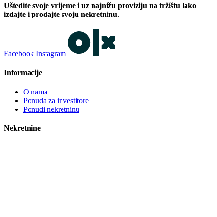
Uštedite svoje vrijeme i uz najnižu proviziju na tržištu lako
izdajte i prodajte svoju nekretninu.
Facebook
Instagram
Informacije
O nama
Ponuda za investitore
Ponudi nekretninu
Nekretnine