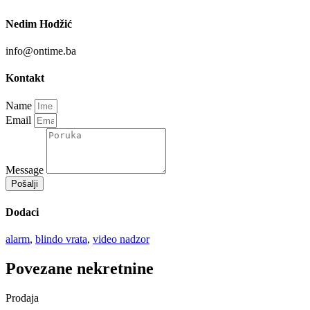
Nedim Hodžić
info@ontime.ba
Kontakt
Name
Email
Message
Pošalji
Dodaci
alarm
,
blindo vrata
,
video nadzor
Povezane nekretnine
Prodaja