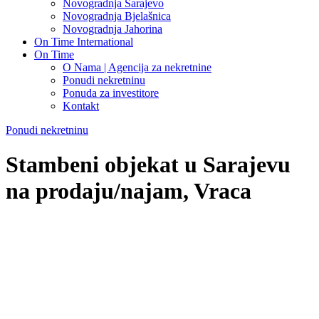
Novogradnja Sarajevo
Novogradnja Bjelašnica
Novogradnja Jahorina
On Time International
On Time
O Nama | Agencija za nekretnine
Ponudi nekretninu
Ponuda za investitore
Kontakt
Ponudi nekretninu
Stambeni objekat u Sarajevu
na prodaju/najam, Vraca