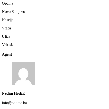
Općina
Novo Sarajevo
Naselje
Vraca
Ulica
Vrbaska
Agent
Nedim Hodžić
info@ontime.ba