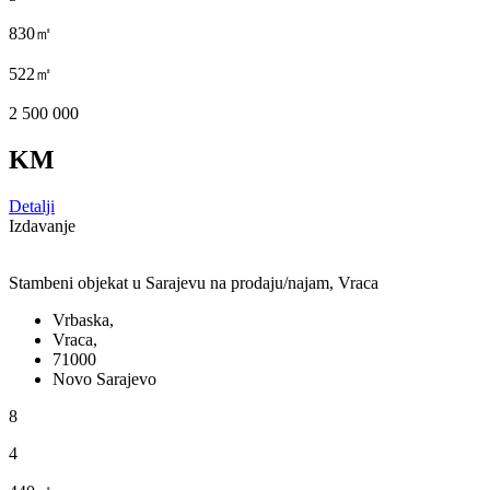
830㎡
522㎡
2 500 000
KM
Detalji
Izdavanje
Stambeni objekat u Sarajevu na prodaju/najam, Vraca
Vrbaska,
Vraca,
71000
Novo Sarajevo
8
4