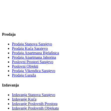
Prodaja
Prodaja Stanova Sarajevo
Prodaja Kuća Sarajevo
Prodaja Apartmana Bjelašnica
Prodaja Apartmana Jahorina
Poslovni Prostori Sarajevo
Poslovni Objekti
Prodaja Vikendica Sarajevo
Prodaja Garaža
Izdavanja
Izdavanja Stanova Sarajevo
Izdavanje Kuća
Izdavanje Poslovnih Prostora
Izdavanje Poslovnih Objekata