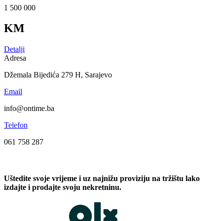
1 500 000
KM
Detalji
Adresa
Džemala Bijedića 279 H, Sarajevo
Email
info@ontime.ba
Telefon
061 758 287
Uštedite svoje vrijeme i uz najnižu proviziju na tržištu lako
izdajte i prodajte svoju nekretninu.