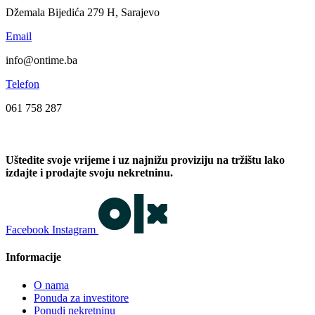
Džemala Bijedića 279 H, Sarajevo
Email
info@ontime.ba
Telefon
061 758 287
Uštedite svoje vrijeme i uz najnižu proviziju na tržištu lako
izdajte i prodajte svoju nekretninu.
Facebook
Instagram
Informacije
O nama
Ponuda za investitore
Ponudi nekretninu