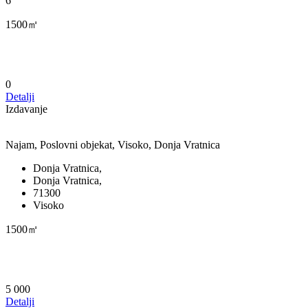
6
1500㎡
0
Detalji
Izdavanje
Najam, Poslovni objekat, Visoko, Donja Vratnica
Donja Vratnica,
Donja Vratnica,
71300
Visoko
1500㎡
5 000
Detalji