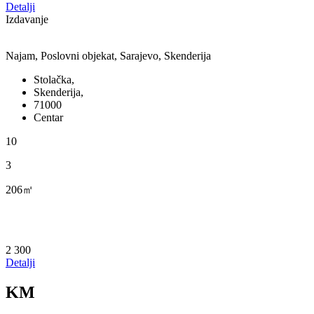
Detalji
Izdavanje
Najam, Poslovni objekat, Sarajevo, Skenderija
Stolačka,
Skenderija,
71000
Centar
10
3
206㎡
2 300
Detalji
KM