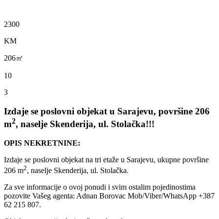
2300
KM
206㎡
10
3
Izdaje se poslovni objekat u Sarajevu, površine 206
2
m
, naselje Skenderija, ul. Stolačka!!!
OPIS NEKRETNINE:
Izdaje se poslovni objekat na tri etaže u Sarajevu, ukupne površine
2
206 m
, naselje Skenderija, ul. Stolačka.
Za sve informacije o ovoj ponudi i svim ostalim pojedinostima
pozovite Vašeg agenta: Adnan Borovac Mob/Viber/WhatsApp +387
62 215 807.