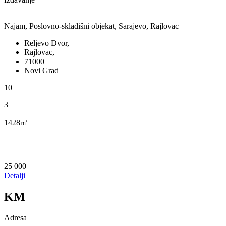
Najam, Poslovno-skladišni objekat, Sarajevo, Rajlovac
Reljevo Dvor,
Rajlovac,
71000
Novi Grad
10
3
1428㎡
25 000
Detalji
KM
Adresa