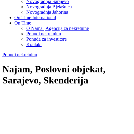
Novogradnja Sarajevo
Novogradnja Bjelašnica
Novogradnja Jahorina
On Time International
On Time
O Nama | Agencija za nekretnine
Ponudi nekretninu
Ponuda za investitore
Kontakt
Ponudi nekretninu
Najam, Poslovni objekat,
Sarajevo, Skenderija