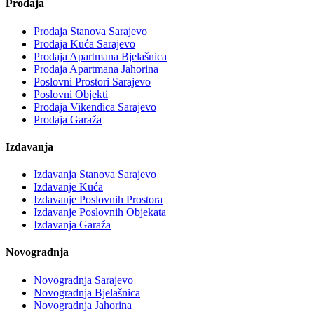
Prodaja
Prodaja Stanova Sarajevo
Prodaja Kuća Sarajevo
Prodaja Apartmana Bjelašnica
Prodaja Apartmana Jahorina
Poslovni Prostori Sarajevo
Poslovni Objekti
Prodaja Vikendica Sarajevo
Prodaja Garaža
Izdavanja
Izdavanja Stanova Sarajevo
Izdavanje Kuća
Izdavanje Poslovnih Prostora
Izdavanje Poslovnih Objekata
Izdavanja Garaža
Novogradnja
Novogradnja Sarajevo
Novogradnja Bjelašnica
Novogradnja Jahorina