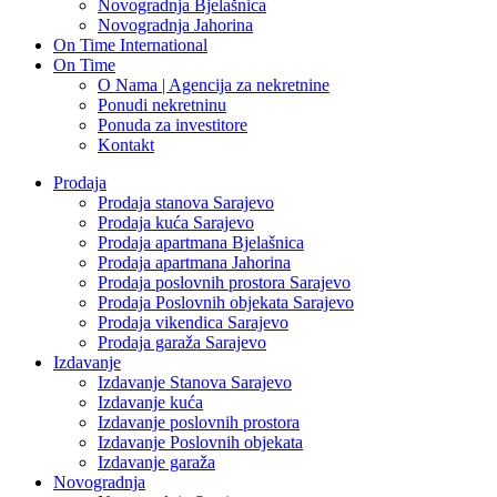
Novogradnja Bjelašnica
Novogradnja Jahorina
On Time International
On Time
O Nama | Agencija za nekretnine
Ponudi nekretninu
Ponuda za investitore
Kontakt
Prodaja
Prodaja stanova Sarajevo
Prodaja kuća Sarajevo
Prodaja apartmana Bjelašnica
Prodaja apartmana Jahorina
Prodaja poslovnih prostora Sarajevo
Prodaja Poslovnih objekata Sarajevo
Prodaja vikendica Sarajevo
Prodaja garaža Sarajevo
Izdavanje
Izdavanje Stanova Sarajevo
Izdavanje kuća
Izdavanje poslovnih prostora
Izdavanje Poslovnih objekata
Izdavanje garaža
Novogradnja