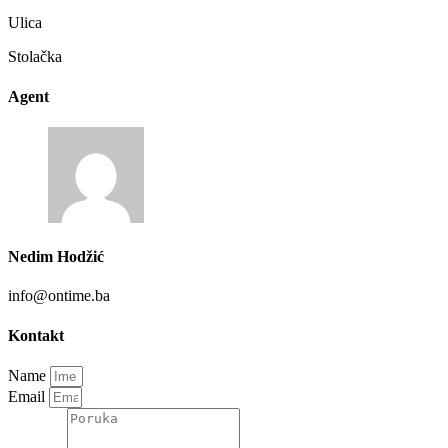
Ulica
Stolačka
Agent
Nedim Hodžić
info@ontime.ba
Kontakt
Name
Email