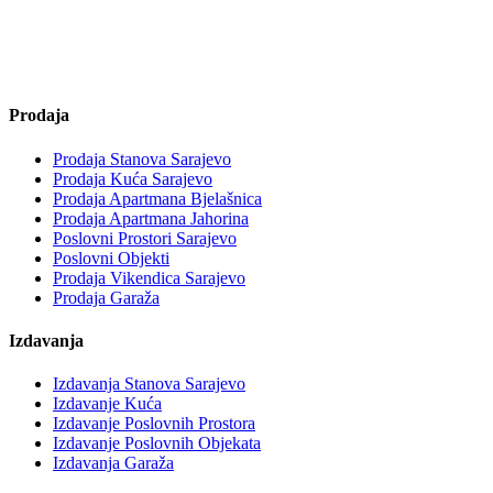
Prodaja
Prodaja Stanova Sarajevo
Prodaja Kuća Sarajevo
Prodaja Apartmana Bjelašnica
Prodaja Apartmana Jahorina
Poslovni Prostori Sarajevo
Poslovni Objekti
Prodaja Vikendica Sarajevo
Prodaja Garaža
Izdavanja
Izdavanja Stanova Sarajevo
Izdavanje Kuća
Izdavanje Poslovnih Prostora
Izdavanje Poslovnih Objekata
Izdavanja Garaža