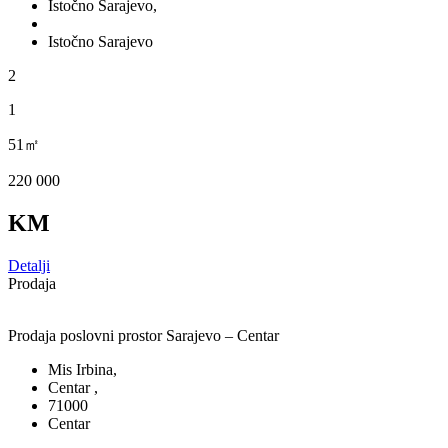
Istočno Sarajevo,
Istočno Sarajevo
2
1
51㎡
220 000
KM
Detalji
Prodaja
Prodaja poslovni prostor Sarajevo – Centar
Mis Irbina,
Centar ,
71000
Centar