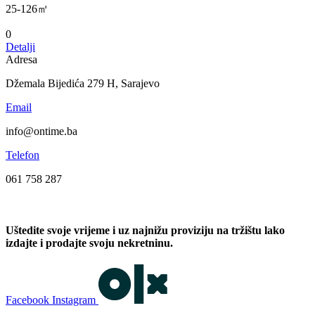
25-126㎡
0
Detalji
Adresa
Džemala Bijedića 279 H, Sarajevo
Email
info@ontime.ba
Telefon
061 758 287
Uštedite svoje vrijeme i uz najnižu proviziju na tržištu lako
izdajte i prodajte svoju nekretninu.
Facebook
Instagram