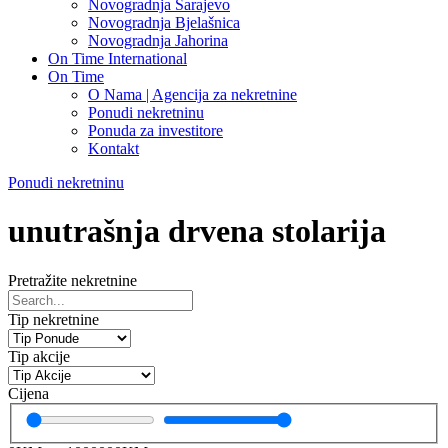
Novogradnja Sarajevo
Novogradnja Bjelašnica
Novogradnja Jahorina
On Time International
On Time
O Nama | Agencija za nekretnine
Ponudi nekretninu
Ponuda za investitore
Kontakt
Ponudi nekretninu
unutrašnja drvena stolarija
Pretražite nekretnine
Tip nekretnine
Tip akcije
Cijena