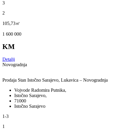
3
2
105,73㎡
1 600 000
KM
Detalji
Novogradnja
Prodaja Stan Istočno Sarajevo, Lukavica – Novogradnja
Vojvode Radomira Putnika,
Istočno Sarajevo,
71000
Istočno Sarajevo
1-3
1