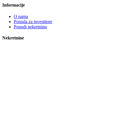
Informacije
O nama
Ponuda za investitore
Ponudi nekretninu
Nekretnine