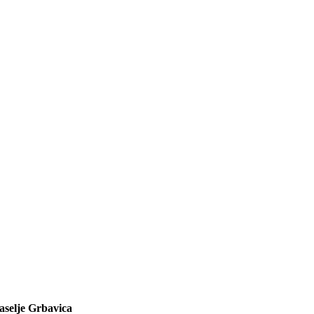
aselje Grbavica