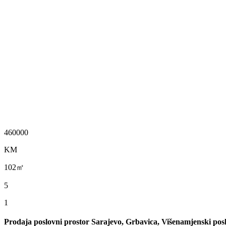
460000
KM
102㎡
5
1
Prodaja poslovni prostor Sarajevo, Grbavica, Višenamjenski pos