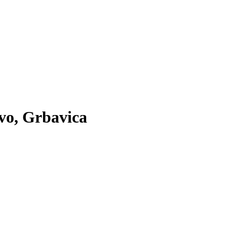
evo, Grbavica