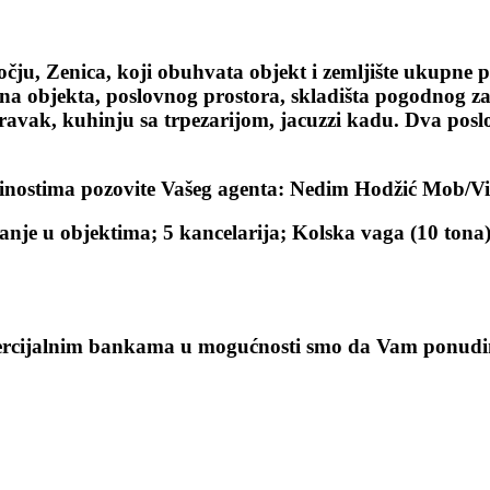
ju, Zenica, koji obuhvata objekt i zemljište ukupne p
na objekta, poslovnog prostora, skladišta pogodnog za 
ravak, kuhinju sa trpezarijom, jacuzzi kadu. Dva poslo
jedinostima pozovite Vašeg agenta: Nedim Hodžić Mob/
nje u objektima; 5 kancelarija; Kolska vaga (10 tona
cijalnim bankama u mogućnosti smo da Vam ponudimo