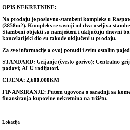
OPIS NEKRETNINE:
Na prodaju je poslovno-stambeni kompleks u Raspotoč
(3858m2). Kompleks se sastoji od dva useljiva stambe
Stambeni objekti su namješteni i uključuju dnevni bo
kancelarijski dio su takođe uključeni u prodaju.
Za sve informacije o ovoj ponudi i svim ostalim po
STANDARD: Grijanje (čvrsto gorivo); Centralno grija
podovi; ALU radijatori.
CIJENA: 2,600.000KM
FINANSIRANJE: Putem ugovora o saradnji sa komer
finansiranja kupovine nekretnina na tržištu.
Lokacija