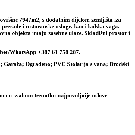
ovršine 7947m2, s dodatnim dijelom zemljišta iza
prerade i restoranske usluge, kao i kolska vaga.
vna objekta imaju zasebne ulaze. Skladišni prostor i
Viber/WhatsApp +387 61 758 287.
); Garaža; Ograđeno; PVC Stolarija s vana; Brodski
 u svakom trenutku najpovoljnije uslove