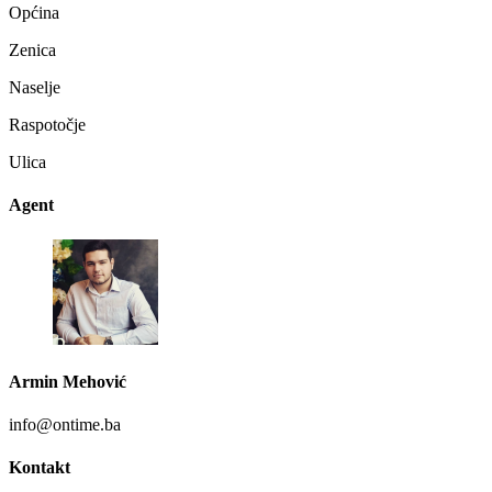
Općina
Zenica
Naselje
Raspotočje
Ulica
Agent
Armin Mehović
info@ontime.ba
Kontakt