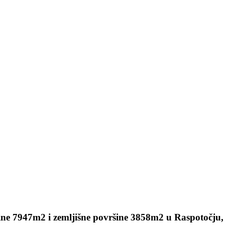
šine 7947m2 i zemljišne površine 3858m2 u Raspotočju,