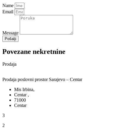
Name
Email
Message
Pošalji
Povezane nekretnine
Prodaja
Prodaja poslovni prostor Sarajevo – Centar
Mis Irbina,
Centar ,
71000
Centar
3
2