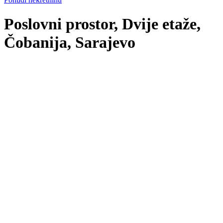
Poslovni prostor, Dvije etaže,
Čobanija, Sarajevo