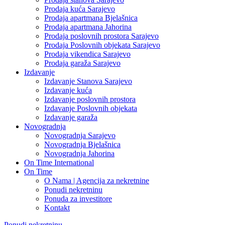
Prodaja kuća Sarajevo
Prodaja apartmana Bjelašnica
Prodaja apartmana Jahorina
Prodaja poslovnih prostora Sarajevo
Prodaja Poslovnih objekata Sarajevo
Prodaja vikendica Sarajevo
Prodaja garaža Sarajevo
Izdavanje
Izdavanje Stanova Sarajevo
Izdavanje kuća
Izdavanje poslovnih prostora
Izdavanje Poslovnih objekata
Izdavanje garaža
Novogradnja
Novogradnja Sarajevo
Novogradnja Bjelašnica
Novogradnja Jahorina
On Time International
On Time
O Nama | Agencija za nekretnine
Ponudi nekretninu
Ponuda za investitore
Kontakt
Ponudi nekretninu