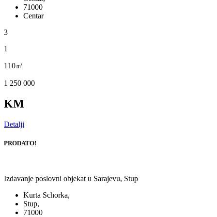
71000
Centar
3
1
110㎡
1 250 000
KM
Detalji
PRODATO!
Izdavanje poslovni objekat u Sarajevu, Stup
Kurta Schorka,
Stup,
71000