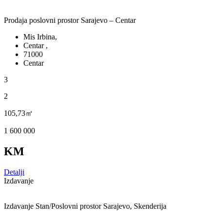
Prodaja poslovni prostor Sarajevo – Centar
Mis Irbina,
Centar ,
71000
Centar
3
2
105,73㎡
1 600 000
KM
Detalji
Izdavanje
Izdavanje Stan/Poslovni prostor Sarajevo, Skenderija