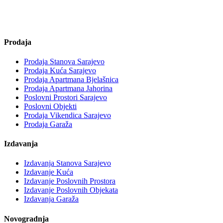
Prodaja
Prodaja Stanova Sarajevo
Prodaja Kuća Sarajevo
Prodaja Apartmana Bjelašnica
Prodaja Apartmana Jahorina
Poslovni Prostori Sarajevo
Poslovni Objekti
Prodaja Vikendica Sarajevo
Prodaja Garaža
Izdavanja
Izdavanja Stanova Sarajevo
Izdavanje Kuća
Izdavanje Poslovnih Prostora
Izdavanje Poslovnih Objekata
Izdavanja Garaža
Novogradnja