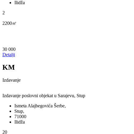
Ilidža
2
2200㎡
30 000
Detalji
KM
Izdavanje
Izdavanje poslovni objekat u Sarajevu, Stup
Ismeta Alajbegovića Šerbe,
Stup,
71000
Ilidža
20