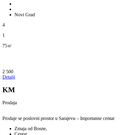
Novi Grad
4
1
75㎡
2 500
Detalji
KM
Prodaja
Prodaje se poslovni prostor u Sarajevu – Importanne centar
Zmaja od Bosne,
Centar,