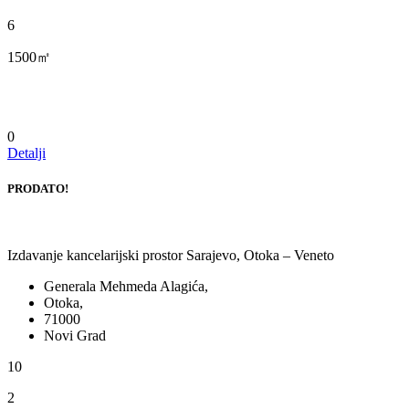
6
1500㎡
0
Detalji
PRODATO!
Izdavanje kancelarijski prostor Sarajevo, Otoka – Veneto
Generala Mehmeda Alagića,
Otoka,
71000
Novi Grad
10
2