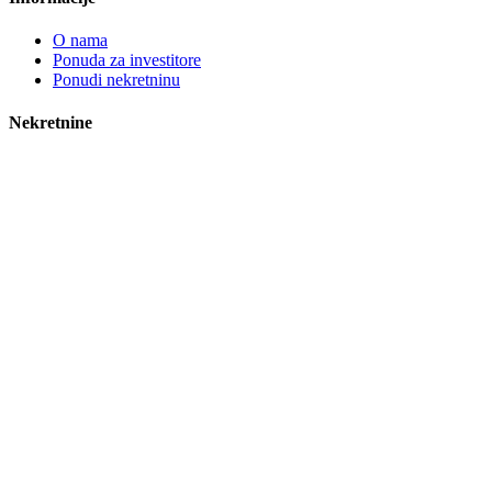
O nama
Ponuda za investitore
Ponudi nekretninu
Nekretnine