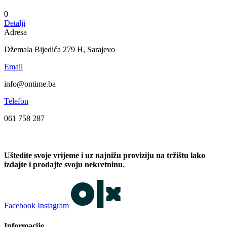
0
Detalji
Adresa
Džemala Bijedića 279 H, Sarajevo
Email
info@ontime.ba
Telefon
061 758 287
Uštedite svoje vrijeme i uz najnižu proviziju na tržištu lako
izdajte i prodajte svoju nekretninu.
Facebook
Instagram
Informacije