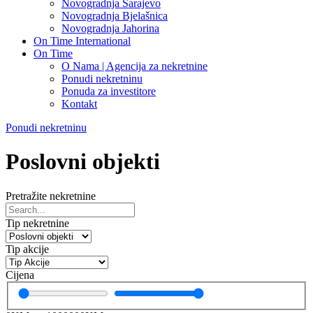
Novogradnja Sarajevo
Novogradnja Bjelašnica
Novogradnja Jahorina
On Time International
On Time
O Nama | Agencija za nekretnine
Ponudi nekretninu
Ponuda za investitore
Kontakt
Ponudi nekretninu
Poslovni objekti
Pretražite nekretnine
Tip nekretnine
Tip akcije
Cijena