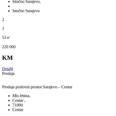
Istočno Sarajevo,
Istočno Sarajevo
2
1
51㎡
220 000
KM
Detalji
Prodaja
Prodaja poslovni prostor Sarajevo – Centar
Mis Irbina,
Centar ,
71000
Centar