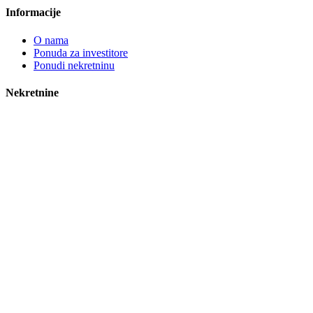
Informacije
O nama
Ponuda za investitore
Ponudi nekretninu
Nekretnine