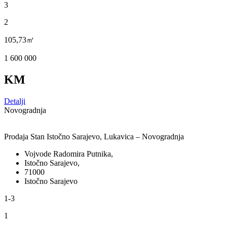
3
2
105,73㎡
1 600 000
KM
Detalji
Novogradnja
Prodaja Stan Istočno Sarajevo, Lukavica – Novogradnja
Vojvode Radomira Putnika,
Istočno Sarajevo,
71000
Istočno Sarajevo
1-3
1