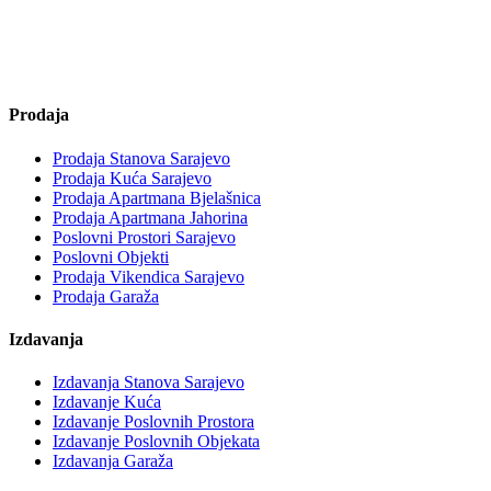
Prodaja
Prodaja Stanova Sarajevo
Prodaja Kuća Sarajevo
Prodaja Apartmana Bjelašnica
Prodaja Apartmana Jahorina
Poslovni Prostori Sarajevo
Poslovni Objekti
Prodaja Vikendica Sarajevo
Prodaja Garaža
Izdavanja
Izdavanja Stanova Sarajevo
Izdavanje Kuća
Izdavanje Poslovnih Prostora
Izdavanje Poslovnih Objekata
Izdavanja Garaža