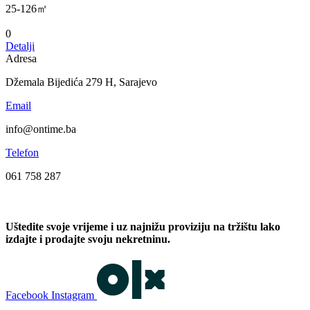
25-126㎡
0
Detalji
Adresa
Džemala Bijedića 279 H, Sarajevo
Email
info@ontime.ba
Telefon
061 758 287
Uštedite svoje vrijeme i uz najnižu proviziju na tržištu lako
izdajte i prodajte svoju nekretninu.
Facebook
Instagram