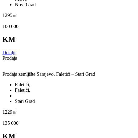
Novi Grad
1295㎡
100 000
KM
Detalji
Prodaja
Prodaja zemljište Sarajevo, Faletići – Stari Grad
Faletići,
Faletići,
Stari Grad
1229㎡
135 000
KM