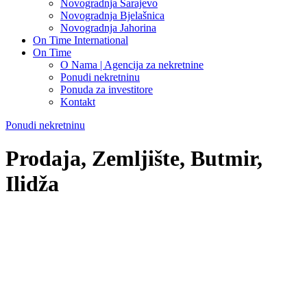
Novogradnja Sarajevo
Novogradnja Bjelašnica
Novogradnja Jahorina
On Time International
On Time
O Nama | Agencija za nekretnine
Ponudi nekretninu
Ponuda za investitore
Kontakt
Ponudi nekretninu
Prodaja, Zemljište, Butmir,
Ilidža