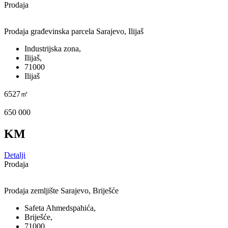
Prodaja
Prodaja građevinska parcela Sarajevo, Ilijaš
Industrijska zona,
Ilijaš,
71000
Ilijaš
6527㎡
650 000
KM
Detalji
Prodaja
Prodaja zemljište Sarajevo, Briješće
Safeta Ahmedspahića,
Briješće,
71000