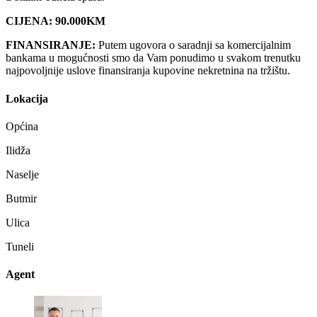
CIJENA: 90.000KM
FINANSIRANJE:
Putem ugovora o saradnji sa komercijalnim
bankama u mogućnosti smo da Vam ponudimo u svakom trenutku
najpovoljnije uslove finansiranja kupovine nekretnina na tržištu.
Lokacija
Općina
Ilidža
Naselje
Butmir
Ulica
Tuneli
Agent