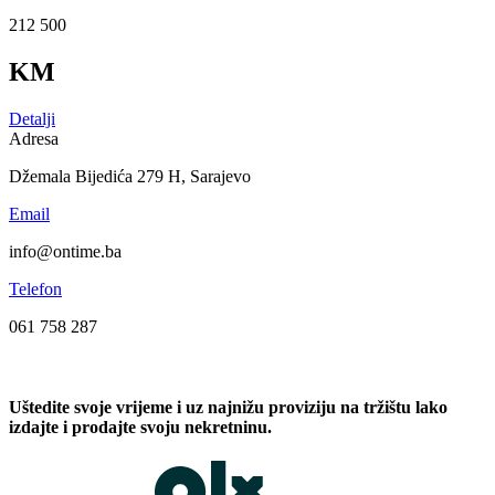
212 500
KM
Detalji
Adresa
Džemala Bijedića 279 H, Sarajevo
Email
info@ontime.ba
Telefon
061 758 287
Uštedite svoje vrijeme i uz najnižu proviziju na tržištu lako
izdajte i prodajte svoju nekretninu.