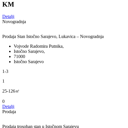
KM
Detalji
Novogradnja
Prodaja Stan Istočno Sarajevo, Lukavica – Novogradnja
Vojvode Radomira Putnika,
Istočno Sarajevo,
71000
Istočno Sarajevo
1-3
1
25-126㎡
0
Detalji
Prodaja
Prodaja trosoban stan u Istočnom Sarajevu