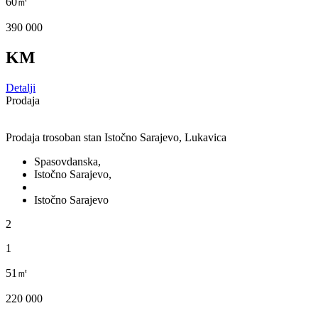
60㎡
390 000
KM
Detalji
Prodaja
Prodaja trosoban stan Istočno Sarajevo, Lukavica
Spasovdanska,
Istočno Sarajevo,
Istočno Sarajevo
2
1
51㎡
220 000