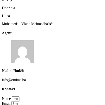
Dobrinja
Ulica
Muhameda i Vlade Mehmedbašića
Agent
Nedim Hodžić
info@ontime.ba
Kontakt
Name
Email