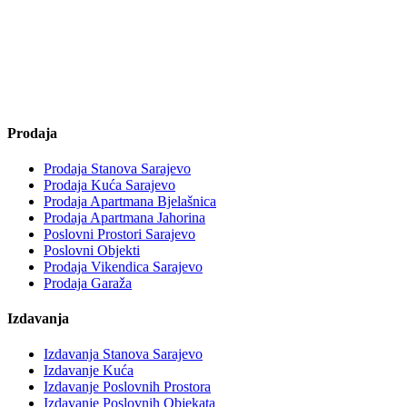
Prodaja
Prodaja Stanova Sarajevo
Prodaja Kuća Sarajevo
Prodaja Apartmana Bjelašnica
Prodaja Apartmana Jahorina
Poslovni Prostori Sarajevo
Poslovni Objekti
Prodaja Vikendica Sarajevo
Prodaja Garaža
Izdavanja
Izdavanja Stanova Sarajevo
Izdavanje Kuća
Izdavanje Poslovnih Prostora
Izdavanje Poslovnih Objekata