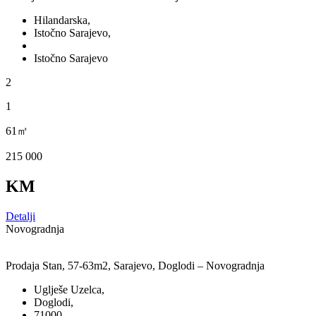
Hilandarska,
Istočno Sarajevo,
Istočno Sarajevo
2
1
61㎡
215 000
KM
Detalji
Novogradnja
Prodaja Stan, 57-63m2, Sarajevo, Doglodi – Novogradnja
Uglješe Uzelca,
Doglodi,
71000