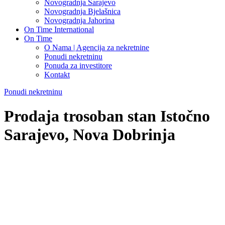
Novogradnja Sarajevo
Novogradnja Bjelašnica
Novogradnja Jahorina
On Time International
On Time
O Nama | Agencija za nekretnine
Ponudi nekretninu
Ponuda za investitore
Kontakt
Ponudi nekretninu
Prodaja trosoban stan Istočno
Sarajevo, Nova Dobrinja