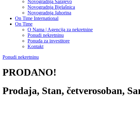
Novogradnja Sarajevo
Novogradnja Bjelašnica
Novogradnja Jahorina
On Time International
On Time
O Nama | Agencija za nekretnine
Ponudi nekretninu
Ponuda za investitore
Kontakt
Ponudi nekretninu
PRODANO!
Prodaja, Stan, četverosoban, Sa