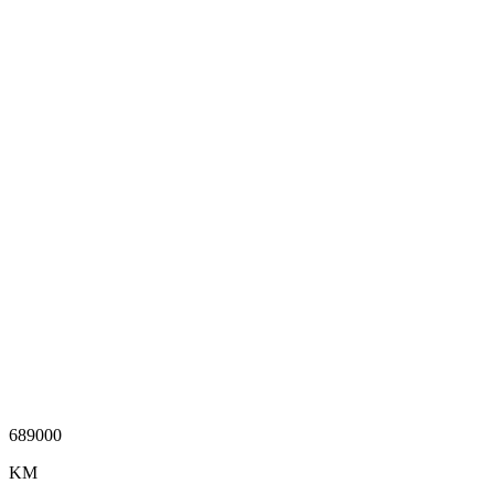
689000
KM