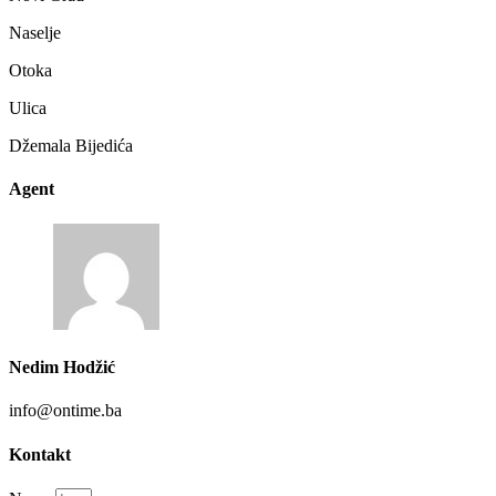
Naselje
Otoka
Ulica
Džemala Bijedića
Agent
Nedim Hodžić
info@ontime.ba
Kontakt