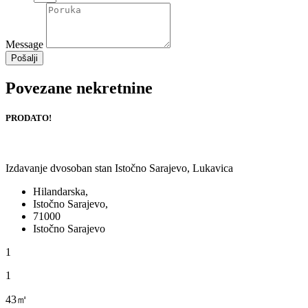
Message
Pošalji
Povezane nekretnine
PRODATO!
Izdavanje dvosoban stan Istočno Sarajevo, Lukavica
Hilandarska,
Istočno Sarajevo,
71000
Istočno Sarajevo
1
1
43㎡