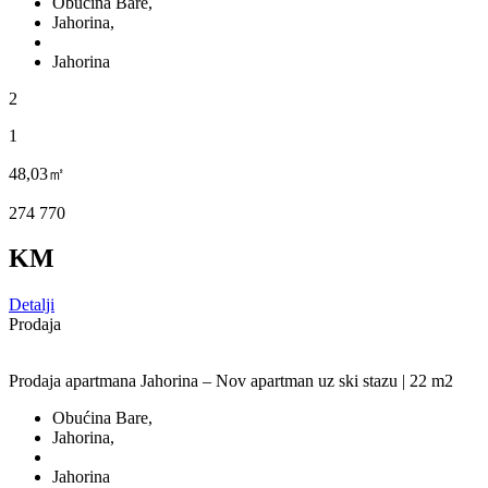
Obućina Bare,
Jahorina,
Jahorina
2
1
48,03㎡
274 770
KM
Detalji
Prodaja
Prodaja apartmana Jahorina – Nov apartman uz ski stazu | 22 m2
Obućina Bare,
Jahorina,
Jahorina