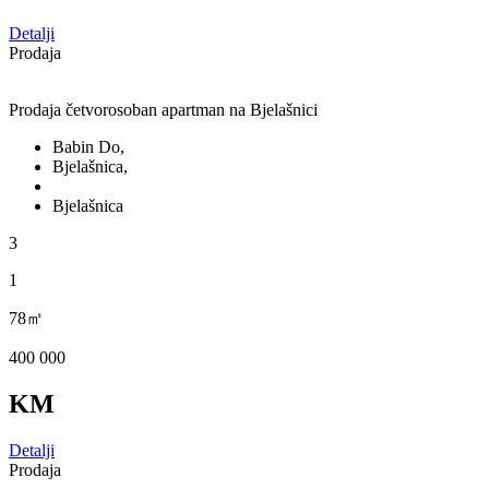
Detalji
Prodaja
Prodaja četvorosoban apartman na Bjelašnici
Babin Do,
Bjelašnica,
Bjelašnica
3
1
78㎡
400 000
KM
Detalji
Prodaja