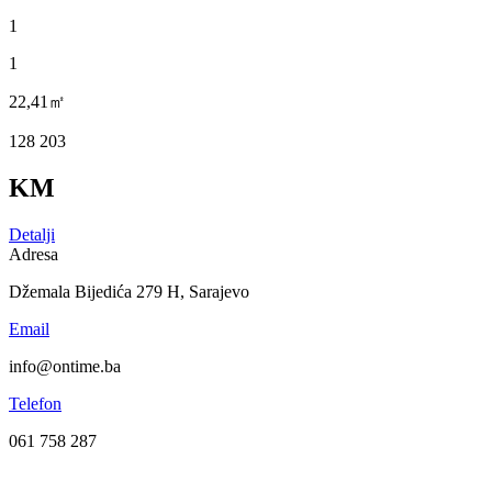
1
1
22,41㎡
128 203
KM
Detalji
Adresa
Džemala Bijedića 279 H, Sarajevo
Email
info@ontime.ba
Telefon
061 758 287