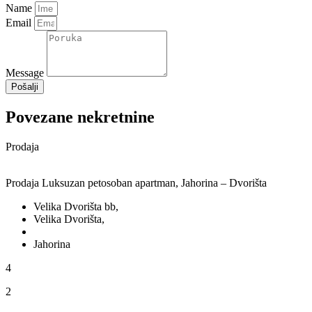
Name
Email
Message
Pošalji
Povezane nekretnine
Prodaja
Prodaja Luksuzan petosoban apartman, Jahorina – Dvorišta
Velika Dvorišta bb,
Velika Dvorišta,
Jahorina
4
2