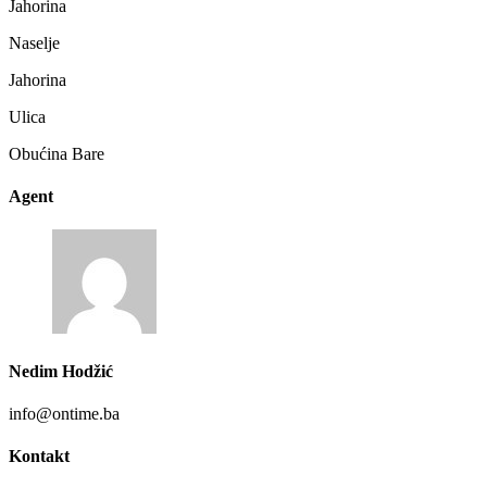
Jahorina
Naselje
Jahorina
Ulica
Obućina Bare
Agent
Nedim Hodžić
info@ontime.ba
Kontakt