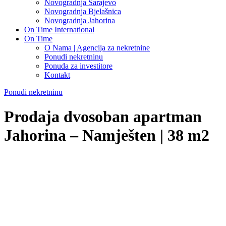
Novogradnja Sarajevo
Novogradnja Bjelašnica
Novogradnja Jahorina
On Time International
On Time
O Nama | Agencija za nekretnine
Ponudi nekretninu
Ponuda za investitore
Kontakt
Ponudi nekretninu
Prodaja dvosoban apartman
Jahorina – Namješten | 38 m2