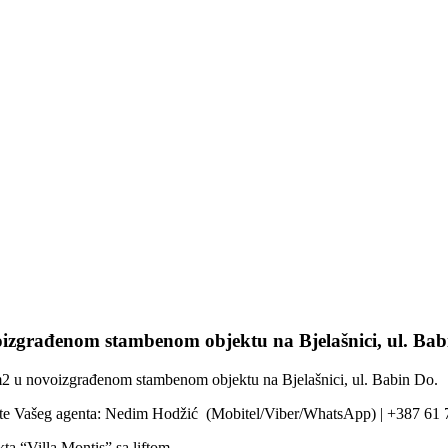
izgrađenom stambenom objektu na Bjelašnici, ul. Bab
2 u novoizgrađenom stambenom objektu na Bjelašnici, ul. Babin Do.
vite Vašeg agenta: Nedim Hodžić (Mobitel/Viber/WhatsApp) | +387 61 
a “Villa Montis” sa liftom.