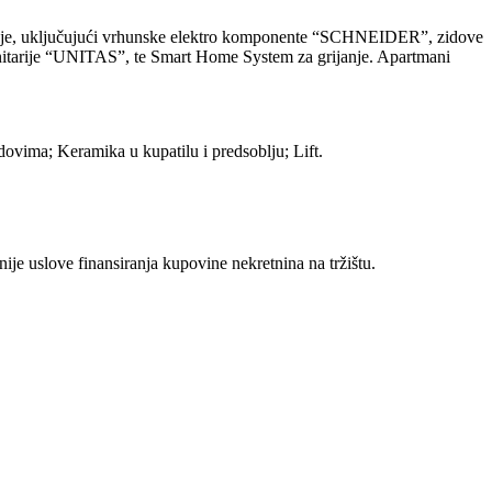
gradnje, uključujući vrhunske elektro komponente “SCHNEIDER”, zidove
itarije “UNITAS”, te Smart Home System za grijanje. Apartmani
odovima; Keramika u kupatilu i predsoblju; Lift.
 uslove finansiranja kupovine nekretnina na tržištu.