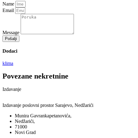
Name
Email
Message
Pošalji
Dodaci
klima
Povezane nekretnine
Izdavanje
Izdavanje poslovni prostor Sarajevo, Nedžarići
Munira Gavrankapetanovića,
Nedžarići,
71000
Novi Grad