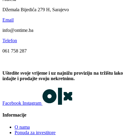
Džemala Bijedića 279 H, Sarajevo
Email
info@ontime.ba
Telefon
061 758 287
Uštedite svoje vrijeme i uz najnižu proviziju na tržištu lako
izdajte i prodajte svoju nekretninu.
Facebook
Instagram
Informacije
O nama
Ponuda za investitore