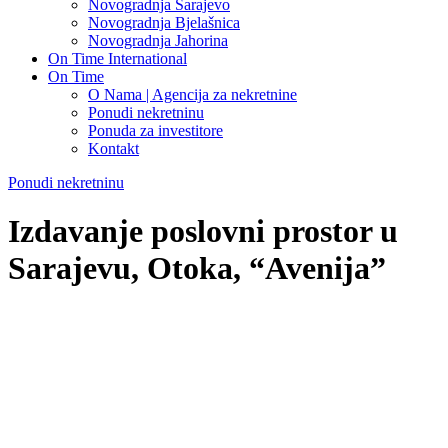
Novogradnja Sarajevo
Novogradnja Bjelašnica
Novogradnja Jahorina
On Time International
On Time
O Nama | Agencija za nekretnine
Ponudi nekretninu
Ponuda za investitore
Kontakt
Ponudi nekretninu
Izdavanje poslovni prostor u
Sarajevu, Otoka, “Avenija”