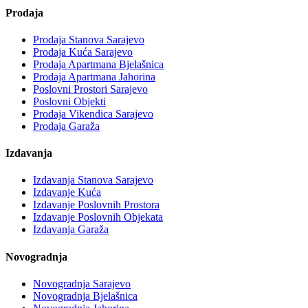
Prodaja
Prodaja Stanova Sarajevo
Prodaja Kuća Sarajevo
Prodaja Apartmana Bjelašnica
Prodaja Apartmana Jahorina
Poslovni Prostori Sarajevo
Poslovni Objekti
Prodaja Vikendica Sarajevo
Prodaja Garaža
Izdavanja
Izdavanja Stanova Sarajevo
Izdavanje Kuća
Izdavanje Poslovnih Prostora
Izdavanje Poslovnih Objekata
Izdavanja Garaža
Novogradnja
Novogradnja Sarajevo
Novogradnja Bjelašnica