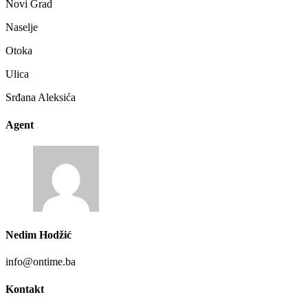
Novi Grad
Naselje
Otoka
Ulica
Srđana Aleksića
Agent
Nedim Hodžić
info@ontime.ba
Kontakt