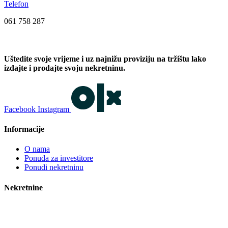
Telefon
061 758 287
Uštedite svoje vrijeme i uz najnižu proviziju na tržištu lako
izdajte i prodajte svoju nekretninu.
Facebook
Instagram
Informacije
O nama
Ponuda za investitore
Ponudi nekretninu
Nekretnine