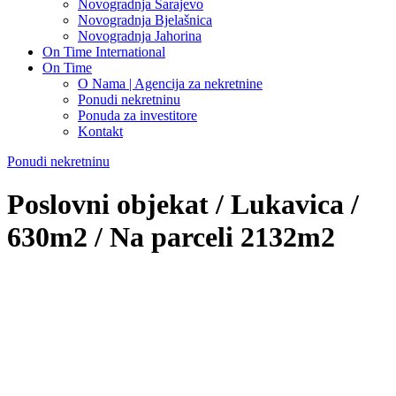
Novogradnja Sarajevo
Novogradnja Bjelašnica
Novogradnja Jahorina
On Time International
On Time
O Nama | Agencija za nekretnine
Ponudi nekretninu
Ponuda za investitore
Kontakt
Ponudi nekretninu
Poslovni objekat / Lukavica /
630m2 / Na parceli 2132m2