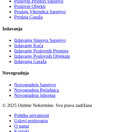
Poslovni Prostori Sarajevo
Poslovni Objekti
Prodaja Vikendica Sarajevo
Prodaja Garaža
Izdavanja
Izdavanja Stanova Sarajevo
Izdavanje Kuća
Izdavanje Poslovnih Prostora
Izdavanje Poslovnih Objekata
Izdavanja Garaža
Novogradnja
Novogradnja Sarajevo
Novogradnja Bjelašnica
Novogradnja Jahorina
© 2025 Ontime Nekretnine. Sva prava zadržana
Politika privatnosti
Uslovi poslovanja
O nama
Kontakt