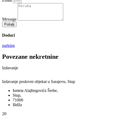
Email
Message
Pošalji
Dodaci
parking
Povezane nekretnine
Izdavanje
Izdavanje poslovni objekat u Sarajevu, Stup
Ismeta Alajbegovića Šerbe,
Stup,
71000
Ilidža
20