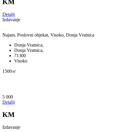
KM
Detalji
Izdavanje
Najam, Poslovni objekat, Visoko, Donja Vratnica
Donja Vratnica,
Donja Vratnica,
71300
Visoko
1500㎡
5 000
Detalji
KM
Izdavanje