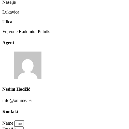
Naselje
Lukavica
Ulica
Vojvode Radomira Putnika
Agent
Nedim Hodžić
info@ontime.ba
Kontakt
Name