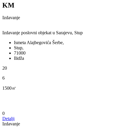
KM
Izdavanje
Izdavanje poslovni objekat u Sarajevu, Stup
Ismeta Alajbegovića Šerbe,
Stup,
71000
Ilidža
20
6
1500㎡
0
Detalji
Izdavanje