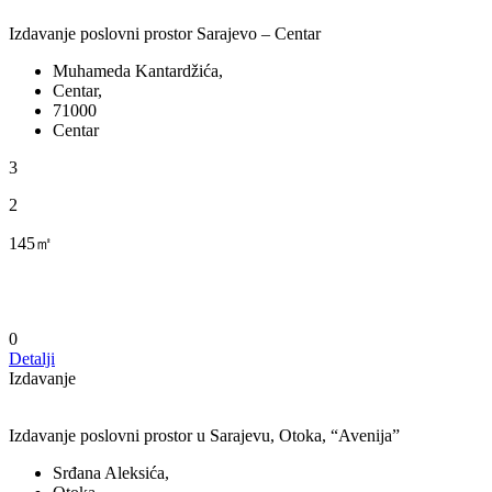
Izdavanje poslovni prostor Sarajevo – Centar
Muhameda Kantardžića,
Centar,
71000
Centar
3
2
145㎡
0
Detalji
Izdavanje
Izdavanje poslovni prostor u Sarajevu, Otoka, “Avenija”
Srđana Aleksića,