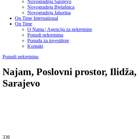
Novogradnja Sarajevo
Novogradnja Bjelašnica
Novogradnja Jahorina
On Time International
On Time
O Nama | Agencija za nekretnine
Ponudi nekretninu
Ponuda za investitore
Kontakt
Ponudi nekretninu
Najam, Poslovni prostor, Ilidža,
Sarajevo
336