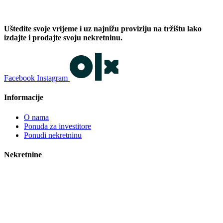
Uštedite svoje vrijeme i uz najnižu proviziju na tržištu lako
izdajte i prodajte svoju nekretninu.
Facebook
Instagram
Informacije
O nama
Ponuda za investitore
Ponudi nekretninu
Nekretnine