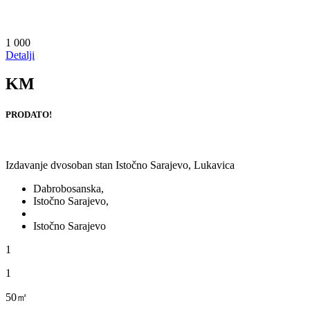
1 000
Detalji
KM
PRODATO!
Izdavanje dvosoban stan Istočno Sarajevo, Lukavica
Dabrobosanska,
Istočno Sarajevo,
Istočno Sarajevo
1
1
50㎡