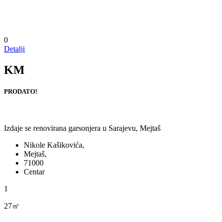
0
Detalji
KM
PRODATO!
Izdaje se renovirana garsonjera u Sarajevu, Mejtaš
Nikole Kašikovića,
Mejtaš,
71000
Centar
1
27㎡