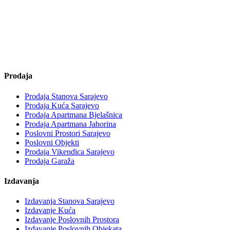
Prodaja
Prodaja Stanova Sarajevo
Prodaja Kuća Sarajevo
Prodaja Apartmana Bjelašnica
Prodaja Apartmana Jahorina
Poslovni Prostori Sarajevo
Poslovni Objekti
Prodaja Vikendica Sarajevo
Prodaja Garaža
Izdavanja
Izdavanja Stanova Sarajevo
Izdavanje Kuća
Izdavanje Poslovnih Prostora
Izdavanje Poslovnih Objekata