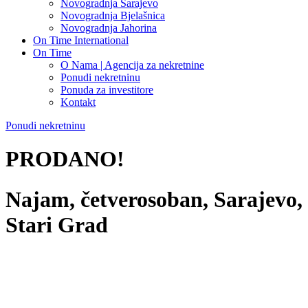
Novogradnja Sarajevo
Novogradnja Bjelašnica
Novogradnja Jahorina
On Time International
On Time
O Nama | Agencija za nekretnine
Ponudi nekretninu
Ponuda za investitore
Kontakt
Ponudi nekretninu
PRODANO!
Najam, četverosoban, Sarajevo,
Stari Grad