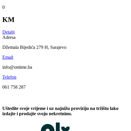
0
KM
Detalji
Adresa
Džemala Bijedića 279 H, Sarajevo
Email
info@ontime.ba
Telefon
061 758 287
Uštedite svoje vrijeme i uz najnižu proviziju na tržištu lako
izdajte i prodajte svoju nekretninu.