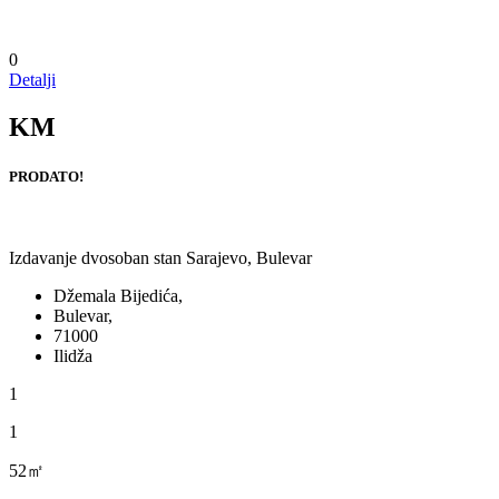
0
Detalji
KM
PRODATO!
Izdavanje dvosoban stan Sarajevo, Bulevar
Džemala Bijedića,
Bulevar,
71000
Ilidža
1
1
52㎡