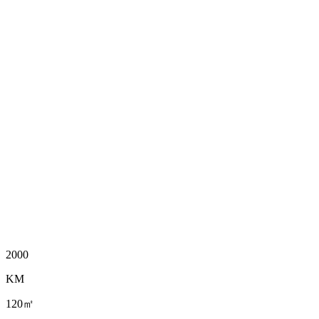
2000
KM
120㎡