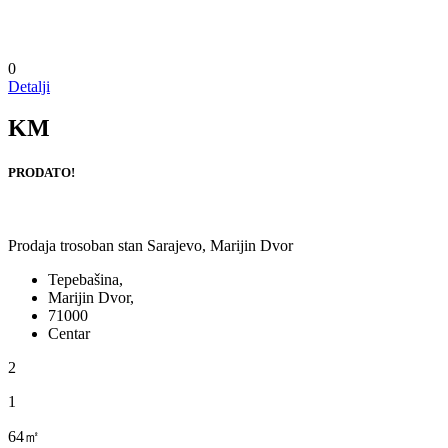
0
Detalji
KM
PRODATO!
Prodaja trosoban stan Sarajevo, Marijin Dvor
Tepebašina,
Marijin Dvor,
71000
Centar
2
1
64㎡