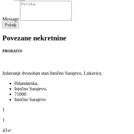
Message
Pošalji
Povezane nekretnine
PRODATO!
Izdavanje dvosoban stan Istočno Sarajevo, Lukavica
Hilandarska,
Istočno Sarajevo,
71000
Istočno Sarajevo
1
1
43㎡