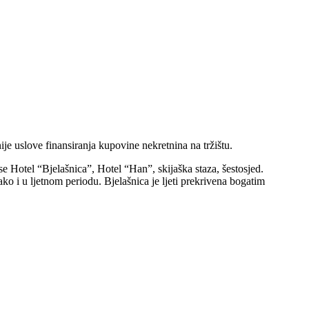
uslove finansiranja kupovine nekretnina na tržištu.
e Hotel “Bjelašnica”, Hotel “Han”, skijaška staza, šestosjed.
 i u ljetnom periodu. Bjelašnica je ljeti prekrivena bogatim