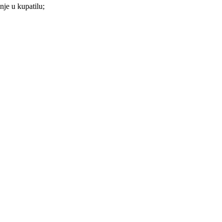
nje u kupatilu;