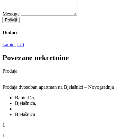
Message
Pošalji
Dodaci
kamin
,
Lift
Povezane nekretnine
Prodaja
Prodaja dvosoban apartman na Bjelašnici – Novogradnja
Babin Do,
Bjelašnica,
Bjelašnica
1
1