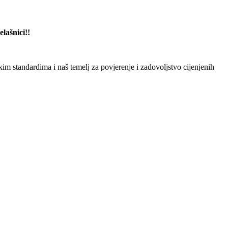
lašnici!!
 standardima i naš temelj za povjerenje i zadovoljstvo cijenjenih