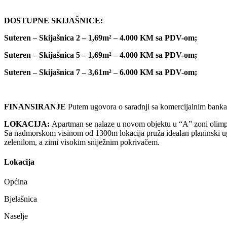
DOSTUPNE SKIJAŠNICE:
Suteren – Skijašnica 2 – 1,69m² – 4.000 KM sa PDV-om;
Suteren – Skijašnica 5 – 1,69m² – 4.000 KM sa PDV-om;
Suteren – Skijašnica 7 – 3,61m² – 6.000 KM sa PDV-om;
FINANSIRANJE
Putem ugovora o saradnji sa komercijalnim banka
LOKACIJA:
Apartman se nalaze u novom objektu u “A” zoni olimpijs
Sa nadmorskom visinom od 1300m lokacija pruža idealan planinski ugođ
zelenilom, a zimi visokim sniježnim pokrivačem.
Lokacija
Općina
Bjelašnica
Naselje