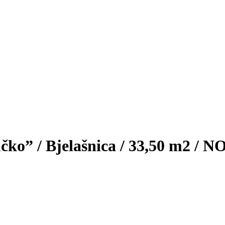
učko” / Bjelašnica / 33,50 m2