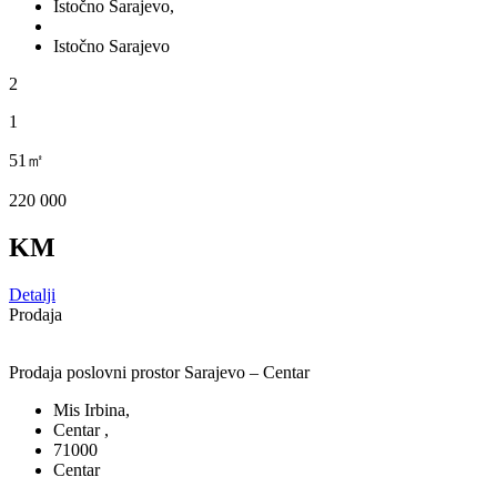
Istočno Sarajevo,
Istočno Sarajevo
2
1
51㎡
220 000
KM
Detalji
Prodaja
Prodaja poslovni prostor Sarajevo – Centar
Mis Irbina,
Centar ,
71000
Centar