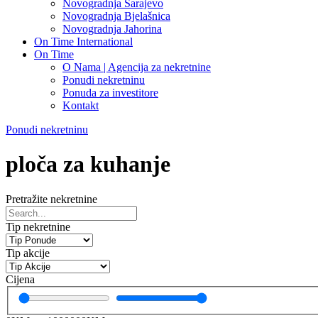
Novogradnja Sarajevo
Novogradnja Bjelašnica
Novogradnja Jahorina
On Time International
On Time
O Nama | Agencija za nekretnine
Ponudi nekretninu
Ponuda za investitore
Kontakt
Ponudi nekretninu
ploča za kuhanje
Pretražite nekretnine
Tip nekretnine
Tip akcije
Cijena