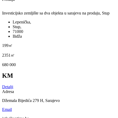
Investicijsko zemljište sa dva objekta u sarajevu na prodaju, Stup
Lepenička,
Stup,
71000
Ilidža
199㎡
2351㎡
680 000
KM
Detalji
Adresa
Džemala Bijedića 279 H, Sarajevo
Email