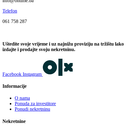
info@ontime.ba
Telefon
061 758 287
Uštedite svoje vrijeme i uz najnižu proviziju na tržištu lako
izdajte i prodajte svoju nekretninu.
Facebook
Instagram
Informacije
O nama
Ponuda za investitore
Ponudi nekretninu
Nekretnine