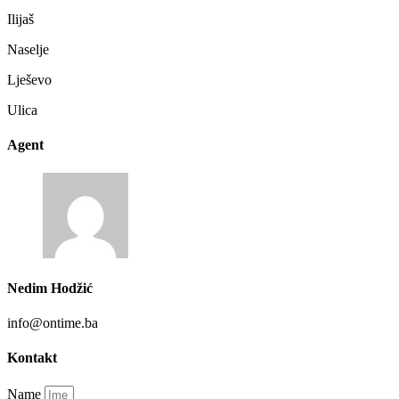
Ilijaš
Naselje
Lješevo
Ulica
Agent
Nedim Hodžić
info@ontime.ba
Kontakt
Name