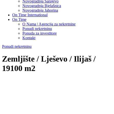
Novogradnja Sarajevo
Novogradnja Bjelašnica
Novogradnja Jahorina
On Time International
On Time
O Nama | Agencija za nekretnine
Ponudi nekretninu
Ponuda za investitore
Kontakt
Ponudi nekretninu
Zemljište / Lješevo / Ilijaš /
19100 m2