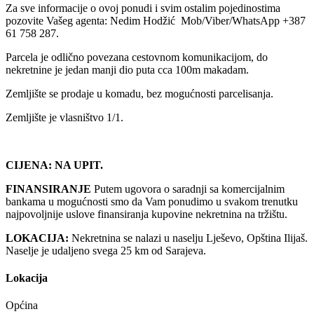
Za sve informacije o ovoj ponudi i svim ostalim pojedinostima
pozovite Vašeg agenta: Nedim Hodžić Mob/Viber/WhatsApp +387
61 758 287.
Parcela je odlično povezana cestovnom komunikacijom, do
nekretnine je jedan manji dio puta cca 100m makadam.
Zemljište se prodaje u komadu, bez mogućnosti parcelisanja.
Zemljište je vlasništvo 1/1.
CIJENA: NA UPIT.
FINANSIRANJE
Putem ugovora o saradnji sa komercijalnim
bankama u mogućnosti smo da Vam ponudimo u svakom trenutku
najpovoljnije uslove finansiranja kupovine nekretnina na tržištu.
LOKACIJA:
Nekretnina se nalazi u naselju Lješevo, Opština Ilijaš.
Naselje je udaljeno svega 25 km od Sarajeva.
Lokacija
Općina