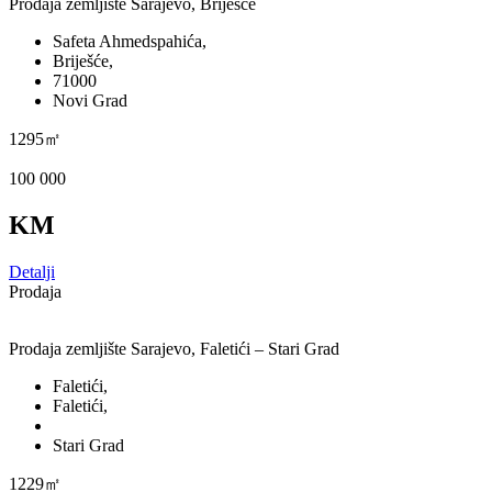
Prodaja zemljište Sarajevo, Briješće
Safeta Ahmedspahića,
Briješće,
71000
Novi Grad
1295㎡
100 000
KM
Detalji
Prodaja
Prodaja zemljište Sarajevo, Faletići – Stari Grad
Faletići,
Faletići,
Stari Grad
1229㎡