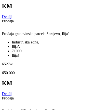
KM
Detalji
Prodaja
Prodaja građevinska parcela Sarajevo, Ilijaš
Industrijska zona,
Ilijaš,
71000
Ilijaš
6527㎡
650 000
KM
Detalji
Prodaja