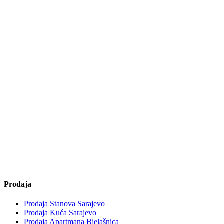
Prodaja
Prodaja Stanova Sarajevo
Prodaja Kuća Sarajevo
Prodaja Apartmana Bjelašnica