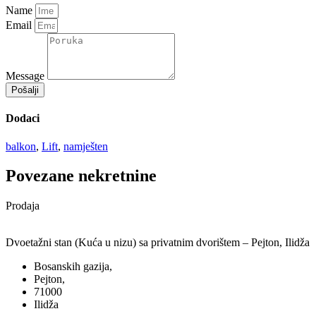
Name
Email
Message
Pošalji
Dodaci
balkon
,
Lift
,
namješten
Povezane nekretnine
Prodaja
Dvoetažni stan (Kuća u nizu) sa privatnim dvorištem – Pejton, Ilidža
Bosanskih gazija,
Pejton,
71000
Ilidža