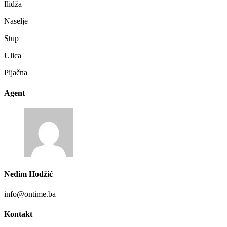
Ilidža
Naselje
Stup
Ulica
Pijačna
Agent
Nedim Hodžić
info@ontime.ba
Kontakt