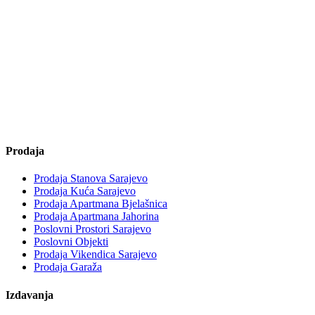
Prodaja
Prodaja Stanova Sarajevo
Prodaja Kuća Sarajevo
Prodaja Apartmana Bjelašnica
Prodaja Apartmana Jahorina
Poslovni Prostori Sarajevo
Poslovni Objekti
Prodaja Vikendica Sarajevo
Prodaja Garaža
Izdavanja