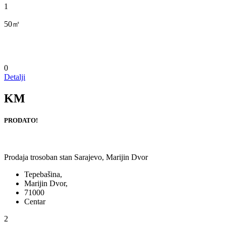
1
50㎡
0
Detalji
KM
PRODATO!
Prodaja trosoban stan Sarajevo, Marijin Dvor
Tepebašina,
Marijin Dvor,
71000
Centar
2