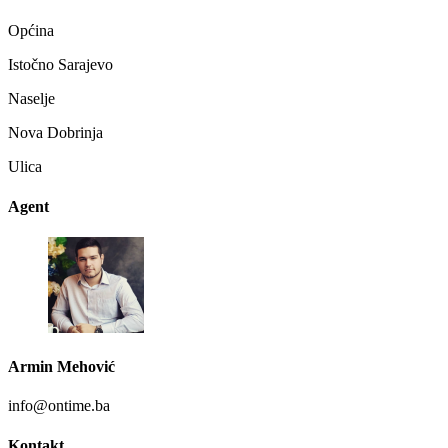
Općina
Istočno Sarajevo
Naselje
Nova Dobrinja
Ulica
Agent
Armin Mehović
info@ontime.ba
Kontakt