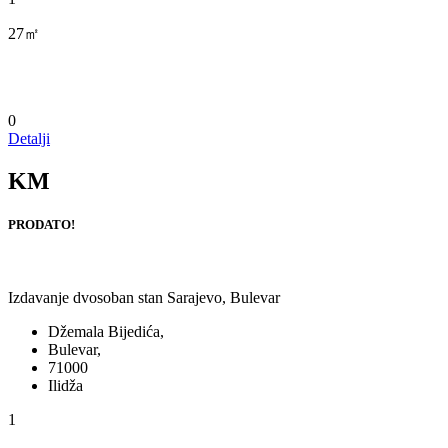
27㎡
0
Detalji
KM
PRODATO!
Izdavanje dvosoban stan Sarajevo, Bulevar
Džemala Bijedića,
Bulevar,
71000
Ilidža
1