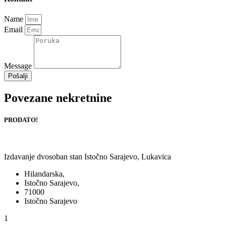
Name
Email
Message
Pošalji
Povezane nekretnine
PRODATO!
Izdavanje dvosoban stan Istočno Sarajevo, Lukavica
Hilandarska,
Istočno Sarajevo,
71000
Istočno Sarajevo
1