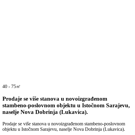
40 - 75㎡
Prodaje se više stanova u novoizgrađenom
stambeno-poslovnom objektu u Istočnom Sarajevu,
naselje Nova Dobrinja (Lukavica).
Prodaje se više stanova u novoizgrađenom stambeno-poslovnom
objektu u Istočnom Sarajevu, naselje Nova Dobrinja (Lukavica).