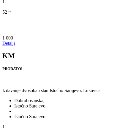
1
52㎡
1 000
Detalji
KM
PRODATO!
Izdavanje dvosoban stan Istočno Sarajevo, Lukavica
Dabrobosanska,
Istočno Sarajevo,
Istočno Sarajevo
1