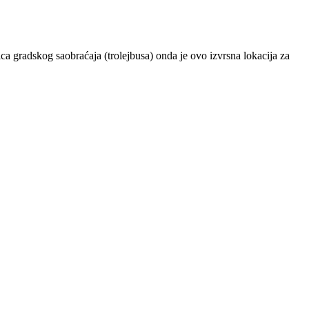
nica gradskog saobraćaja (trolejbusa) onda je ovo izvrsna lokacija za