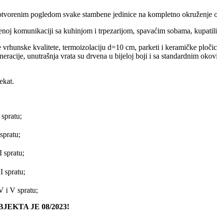
sa otvorenim pogledom svake stambene jedinice na kompletno okruženje o
enoj komunikaciji sa kuhinjom i trpezarijom, spavaćim sobama, kupatil
vrhunske kvalitete, termoizolaciju d=10 cm, parketi i keramičke pločice
eracije, unutrašnja vrata su drvena u bijeloj boji i sa standardnim ok
ekat.
 spratu;
spratu;
 spratu;
I spratu;
 i V spratu;
EKTA JE 08/2023
!