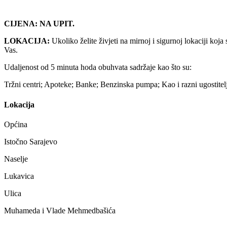
CIJENA: NA UPIT.
LOKACIJA:
Ukoliko želite živjeti na mirnoj i sigurnoj lokaciji koj
Vas.
Udaljenost od 5 minuta hoda obuhvata sadržaje kao što su:
Tržni centri; Apoteke; Banke; Benzinska pumpa; Kao i razni ugostiteljsk
Lokacija
Općina
Istočno Sarajevo
Naselje
Lukavica
Ulica
Muhameda i Vlade Mehmedbašića