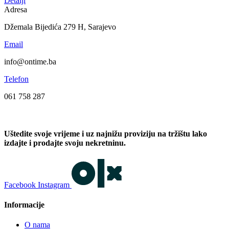
Detalji
Adresa
Džemala Bijedića 279 H, Sarajevo
Email
info@ontime.ba
Telefon
061 758 287
Uštedite svoje vrijeme i uz najnižu proviziju na tržištu lako
izdajte i prodajte svoju nekretninu.
Facebook
Instagram
Informacije
O nama