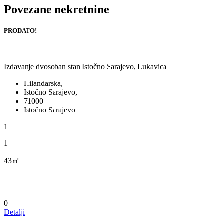
Povezane nekretnine
PRODATO!
Izdavanje dvosoban stan Istočno Sarajevo, Lukavica
Hilandarska,
Istočno Sarajevo,
71000
Istočno Sarajevo
1
1
43㎡
0
Detalji