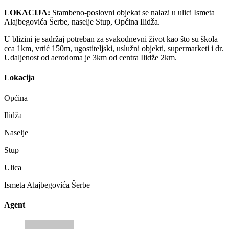
LOKACIJA:
Stambeno-poslovni objekat se nalazi u ulici Ismeta
Alajbegovića Šerbe, naselje Stup, Općina Ilidža.
U blizini je sadržaj potreban za svakodnevni život kao što su škola
cca 1km, vrtić 150m, ugostiteljski, uslužni objekti, supermarketi i dr.
Udaljenost od aerodoma je 3km od centra Ilidže 2km.
Lokacija
Općina
Ilidža
Naselje
Stup
Ulica
Ismeta Alajbegovića Šerbe
Agent