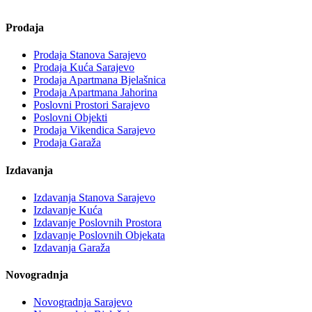
Prodaja
Prodaja Stanova Sarajevo
Prodaja Kuća Sarajevo
Prodaja Apartmana Bjelašnica
Prodaja Apartmana Jahorina
Poslovni Prostori Sarajevo
Poslovni Objekti
Prodaja Vikendica Sarajevo
Prodaja Garaža
Izdavanja
Izdavanja Stanova Sarajevo
Izdavanje Kuća
Izdavanje Poslovnih Prostora
Izdavanje Poslovnih Objekata
Izdavanja Garaža
Novogradnja
Novogradnja Sarajevo