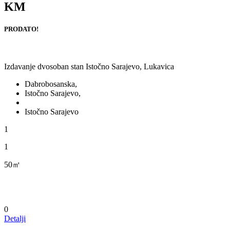
KM
PRODATO!
Izdavanje dvosoban stan Istočno Sarajevo, Lukavica
Dabrobosanska,
Istočno Sarajevo,
Istočno Sarajevo
1
1
50㎡
0
Detalji