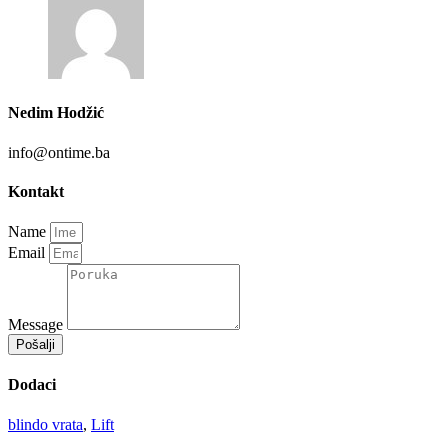
Nedim Hodžić
info@ontime.ba
Kontakt
Name
Email
Message
Pošalji
Dodaci
blindo vrata
,
Lift