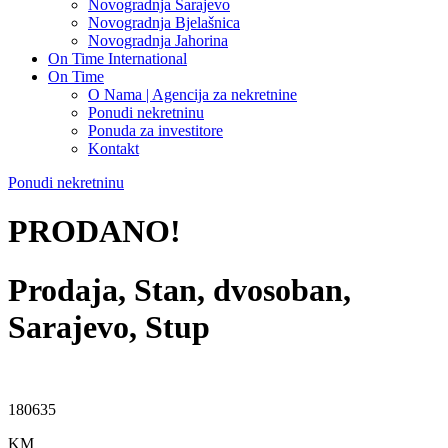
Novogradnja Sarajevo
Novogradnja Bjelašnica
Novogradnja Jahorina
On Time International
On Time
O Nama | Agencija za nekretnine
Ponudi nekretninu
Ponuda za investitore
Kontakt
Ponudi nekretninu
PRODANO!
Prodaja, Stan, dvosoban,
Sarajevo, Stup
180635
KM