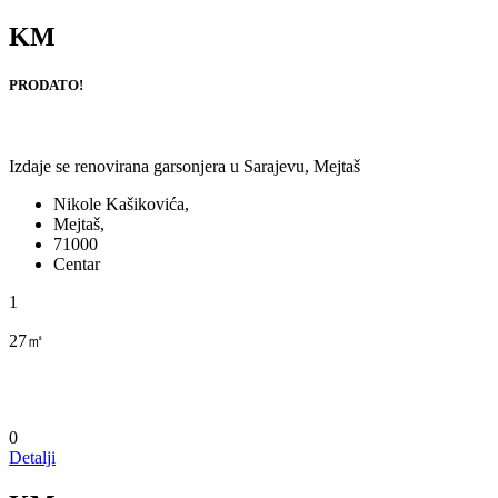
KM
PRODATO!
Izdaje se renovirana garsonjera u Sarajevu, Mejtaš
Nikole Kašikovića,
Mejtaš,
71000
Centar
1
27㎡
0
Detalji