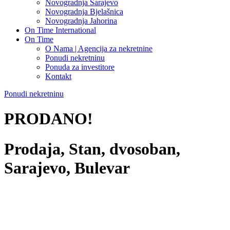
Novogradnja Sarajevo
Novogradnja Bjelašnica
Novogradnja Jahorina
On Time International
On Time
O Nama | Agencija za nekretnine
Ponudi nekretninu
Ponuda za investitore
Kontakt
Ponudi nekretninu
PRODANO!
Prodaja, Stan, dvosoban,
Sarajevo, Bulevar