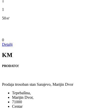
1
1
50㎡
0
Detalji
KM
PRODATO!
Prodaja trosoban stan Sarajevo, Marijin Dvor
Tepebašina,
Marijin Dvor,
71000
Centar