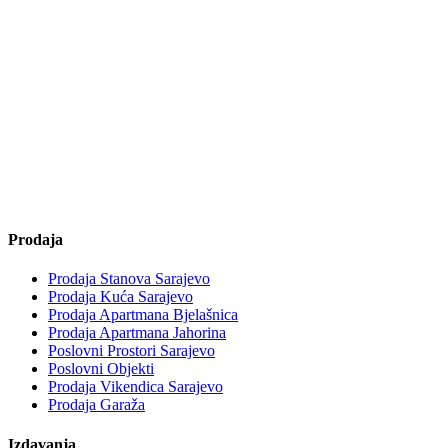
Prodaja
Prodaja Stanova Sarajevo
Prodaja Kuća Sarajevo
Prodaja Apartmana Bjelašnica
Prodaja Apartmana Jahorina
Poslovni Prostori Sarajevo
Poslovni Objekti
Prodaja Vikendica Sarajevo
Prodaja Garaža
Izdavanja