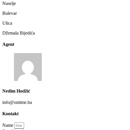
Naselje
Bulevar
Ulica
Džemala Bijedića
Agent
Nedim Hodžić
info@ontime.ba
Kontakt
Name