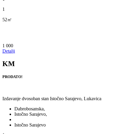
1
52㎡
1 000
Detalji
KM
PRODATO!
Izdavanje dvosoban stan Istočno Sarajevo, Lukavica
Dabrobosanska,
Istočno Sarajevo,
Istočno Sarajevo