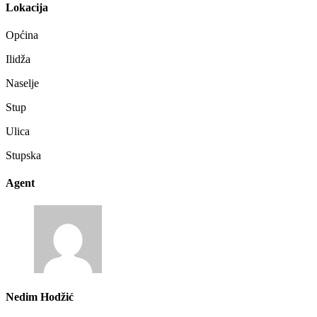
Lokacija
Općina
Ilidža
Naselje
Stup
Ulica
Stupska
Agent
Nedim Hodžić