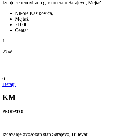
Izdaje se renovirana garsonjera u Sarajevu, Mejtaš
Nikole Kašikovića,
Mejtaš,
71000
Centar
1
27㎡
0
Detalji
KM
PRODATO!
Izdavanje dvosoban stan Sarajevo, Bulevar