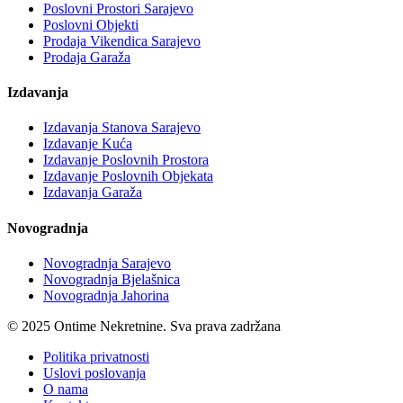
Poslovni Prostori Sarajevo
Poslovni Objekti
Prodaja Vikendica Sarajevo
Prodaja Garaža
Izdavanja
Izdavanja Stanova Sarajevo
Izdavanje Kuća
Izdavanje Poslovnih Prostora
Izdavanje Poslovnih Objekata
Izdavanja Garaža
Novogradnja
Novogradnja Sarajevo
Novogradnja Bjelašnica
Novogradnja Jahorina
© 2025 Ontime Nekretnine. Sva prava zadržana
Politika privatnosti
Uslovi poslovanja
O nama