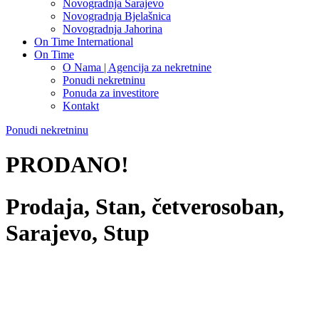
Novogradnja Sarajevo
Novogradnja Bjelašnica
Novogradnja Jahorina
On Time International
On Time
O Nama | Agencija za nekretnine
Ponudi nekretninu
Ponuda za investitore
Kontakt
Ponudi nekretninu
PRODANO!
Prodaja, Stan, četverosoban,
Sarajevo, Stup