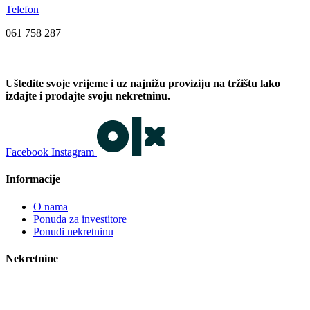
Telefon
061 758 287
Uštedite svoje vrijeme i uz najnižu proviziju na tržištu lako
izdajte i prodajte svoju nekretninu.
Facebook
Instagram
Informacije
O nama
Ponuda za investitore
Ponudi nekretninu
Nekretnine