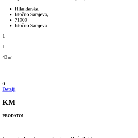
Hilandarska,
Istočno Sarajevo,
71000
Istočno Sarajevo
1
1
43㎡
0
Detalji
KM
PRODATO!