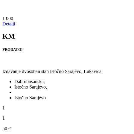
1 000
Detalji
KM
PRODATO!
Izdavanje dvosoban stan Istočno Sarajevo, Lukavica
Dabrobosanska,
Istočno Sarajevo,
Istočno Sarajevo
1
1
50㎡