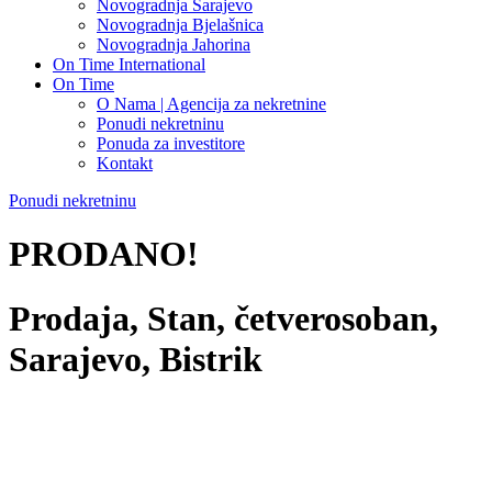
Novogradnja Sarajevo
Novogradnja Bjelašnica
Novogradnja Jahorina
On Time International
On Time
O Nama | Agencija za nekretnine
Ponudi nekretninu
Ponuda za investitore
Kontakt
Ponudi nekretninu
PRODANO!
Prodaja, Stan, četverosoban,
Sarajevo, Bistrik