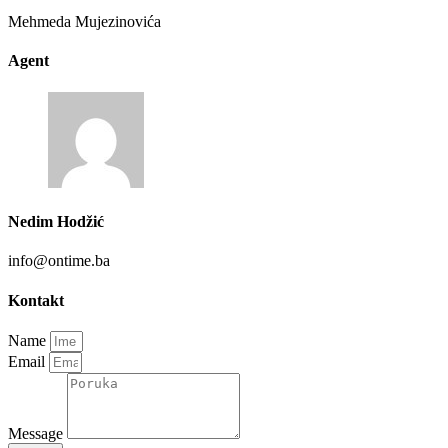
Mehmeda Mujezinovića
Agent
Nedim Hodžić
info@ontime.ba
Kontakt
Name
Email
Message