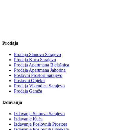
Prodaja
Prodaja Stanova Sarajevo
Prodaja Kuća Sarajevo
Prodaja Apartmana Bjelašnica
Prodaja Apartmana Jahorina
Poslovni Prostori Sarajevo
Poslovni Objekti
Prodaja Vikendica Sarajevo
Prodaja Garaža
Izdavanja
Izdavanja Stanova Sarajevo
Izdavanje Kuća
Izdavanje Poslovnih Prostora
Izdavanje Poslovnih Objekata