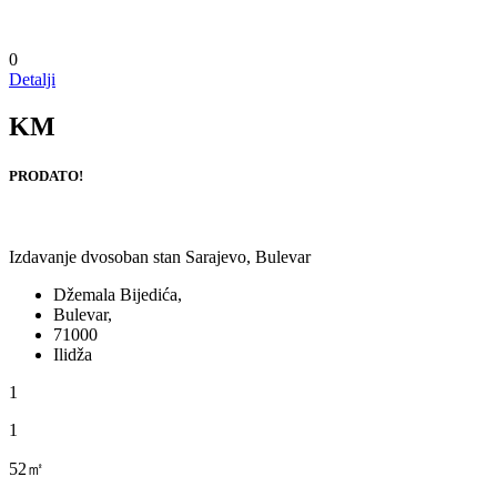
0
Detalji
KM
PRODATO!
Izdavanje dvosoban stan Sarajevo, Bulevar
Džemala Bijedića,
Bulevar,
71000
Ilidža
1
1
52㎡