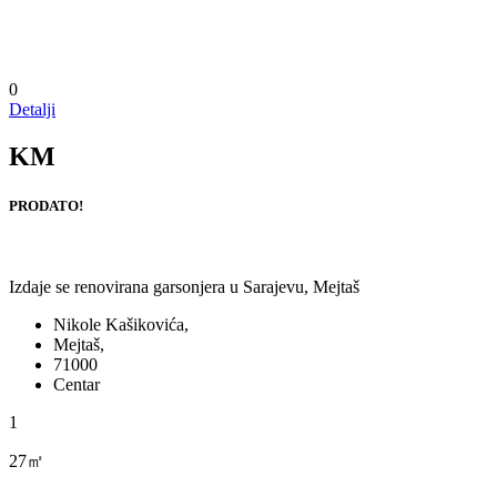
0
Detalji
KM
PRODATO!
Izdaje se renovirana garsonjera u Sarajevu, Mejtaš
Nikole Kašikovića,
Mejtaš,
71000
Centar
1
27㎡