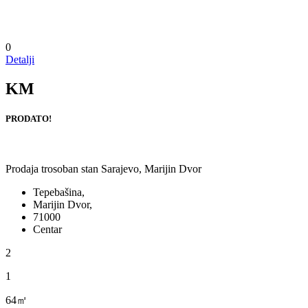
0
Detalji
KM
PRODATO!
Prodaja trosoban stan Sarajevo, Marijin Dvor
Tepebašina,
Marijin Dvor,
71000
Centar
2
1
64㎡