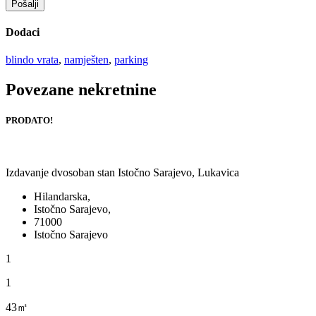
Pošalji
Dodaci
blindo vrata
,
namješten
,
parking
Povezane nekretnine
PRODATO!
Izdavanje dvosoban stan Istočno Sarajevo, Lukavica
Hilandarska,
Istočno Sarajevo,
71000
Istočno Sarajevo
1
1
43㎡