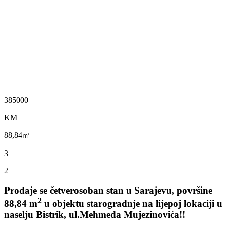
385000
KM
88,84㎡
3
2
Prodaje se četverosoban stan
u Sarajevu,
površine
2
88,84 m
u objektu starogradnje na lijepoj lokaciji u
naselju Bistrik, ul.Mehmeda Mujezinovića!!