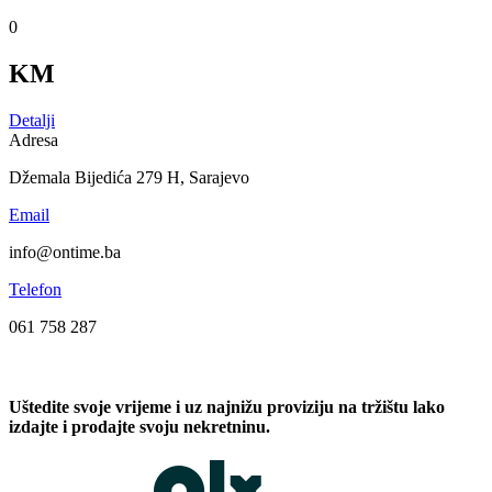
0
KM
Detalji
Adresa
Džemala Bijedića 279 H, Sarajevo
Email
info@ontime.ba
Telefon
061 758 287
Uštedite svoje vrijeme i uz najnižu proviziju na tržištu lako
izdajte i prodajte svoju nekretninu.