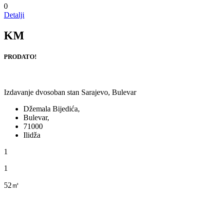
0
Detalji
KM
PRODATO!
Izdavanje dvosoban stan Sarajevo, Bulevar
Džemala Bijedića,
Bulevar,
71000
Ilidža
1
1
52㎡