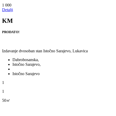
1 000
Detalji
KM
PRODATO!
Izdavanje dvosoban stan Istočno Sarajevo, Lukavica
Dabrobosanska,
Istočno Sarajevo,
Istočno Sarajevo
1
1
50㎡