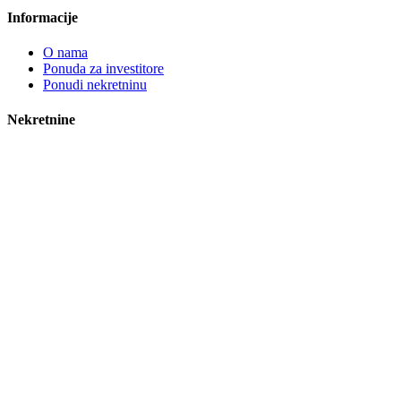
Informacije
O nama
Ponuda za investitore
Ponudi nekretninu
Nekretnine