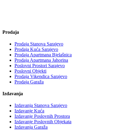
Prodaja
Prodaja Stanova Sarajevo
Prodaja Kuća Sarajevo
Prodaja Apartmana Bjelašnica
Prodaja Apartmana Jahorina
Poslovni Prostori Sarajevo
Poslovni Objekti
Prodaja Vikendica Sarajevo
Prodaja Garaža
Izdavanja
Izdavanja Stanova Sarajevo
Izdavanje Kuća
Izdavanje Poslovnih Prostora
Izdavanje Poslovnih Objekata
Izdavanja Garaža