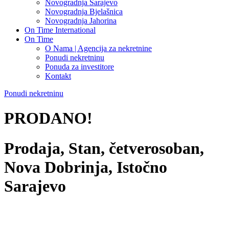
Novogradnja Sarajevo
Novogradnja Bjelašnica
Novogradnja Jahorina
On Time International
On Time
O Nama | Agencija za nekretnine
Ponudi nekretninu
Ponuda za investitore
Kontakt
Ponudi nekretninu
PRODANO!
Prodaja, Stan, četverosoban,
Nova Dobrinja, Istočno
Sarajevo