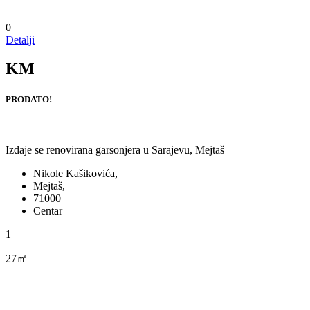
0
Detalji
KM
PRODATO!
Izdaje se renovirana garsonjera u Sarajevu, Mejtaš
Nikole Kašikovića,
Mejtaš,
71000
Centar
1
27㎡