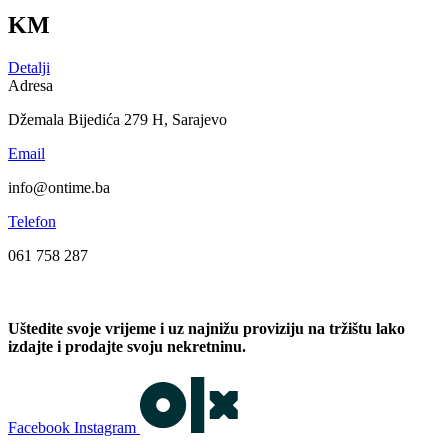
KM
Detalji
Adresa
Džemala Bijedića 279 H, Sarajevo
Email
info@ontime.ba
Telefon
061 758 287
Uštedite svoje vrijeme i uz najnižu proviziju na tržištu lako
izdajte i prodajte svoju nekretninu.
Facebook
Instagram