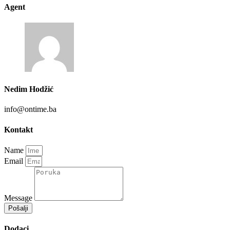
Agent
Nedim Hodžić
info@ontime.ba
Kontakt
Name
Email
Message
Pošalji
Dodaci