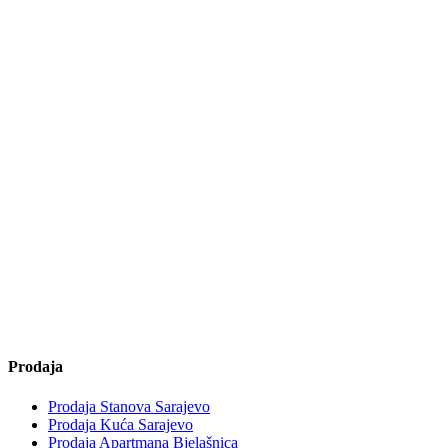
Prodaja
Prodaja Stanova Sarajevo
Prodaja Kuća Sarajevo
Prodaja Apartmana Bjelašnica