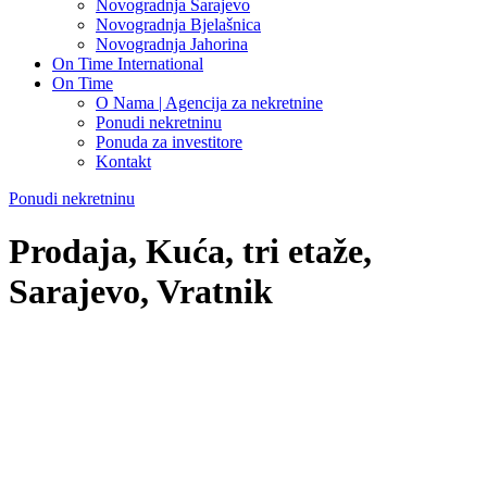
Novogradnja Sarajevo
Novogradnja Bjelašnica
Novogradnja Jahorina
On Time International
On Time
O Nama | Agencija za nekretnine
Ponudi nekretninu
Ponuda za investitore
Kontakt
Ponudi nekretninu
Prodaja, Kuća, tri etaže,
Sarajevo, Vratnik