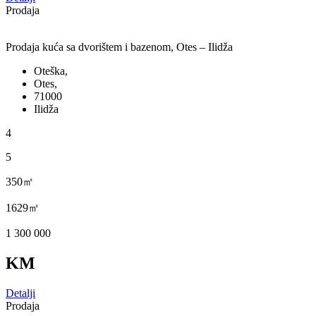
Prodaja
Prodaja kuća sa dvorištem i bazenom, Otes – Ilidža
Oteška,
Otes,
71000
Ilidža
4
5
350㎡
1629㎡
1 300 000
KM
Detalji
Prodaja