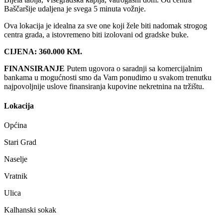
Baščaršije udaljena je svega 5 minuta vožnje.
Ova lokacija je idealna za sve one koji žele biti nadomak strogog
centra grada, a istovremeno biti izolovani od gradske buke.
CIJENA: 360.000 KM
.
FINANSIRANJE
Putem ugovora o saradnji sa komercijalnim
bankama u mogućnosti smo da Vam ponudimo u svakom trenutku
najpovoljnije uslove finansiranja kupovine nekretnina na tržištu.
Lokacija
Općina
Stari Grad
Naselje
Vratnik
Ulica
Kalhanski sokak