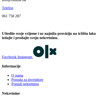
Telefon
061 758 287
Uštedite svoje vrijeme i uz najnižu proviziju na tržištu lako
izdajte i prodajte svoju nekretninu.
Facebook
Instagram
Informacije
O nama
Ponuda za investitore
Ponudi nekretninu
Nekretnine