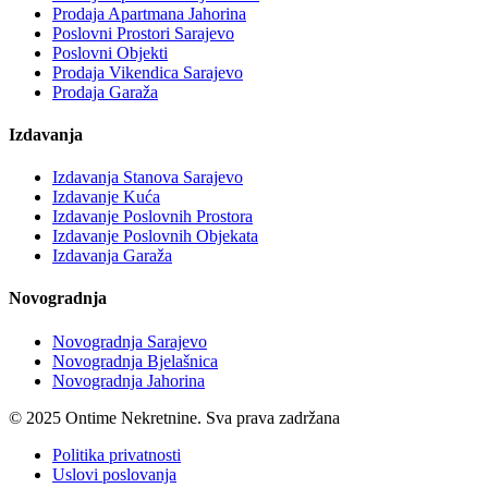
Prodaja Apartmana Jahorina
Poslovni Prostori Sarajevo
Poslovni Objekti
Prodaja Vikendica Sarajevo
Prodaja Garaža
Izdavanja
Izdavanja Stanova Sarajevo
Izdavanje Kuća
Izdavanje Poslovnih Prostora
Izdavanje Poslovnih Objekata
Izdavanja Garaža
Novogradnja
Novogradnja Sarajevo
Novogradnja Bjelašnica
Novogradnja Jahorina
© 2025 Ontime Nekretnine. Sva prava zadržana
Politika privatnosti
Uslovi poslovanja