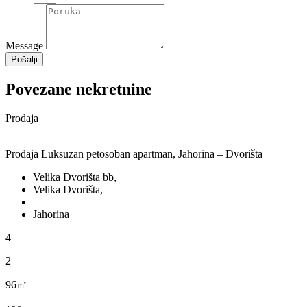
Message
Pošalji
Povezane nekretnine
Prodaja
Prodaja Luksuzan petosoban apartman, Jahorina – Dvorišta
Velika Dvorišta bb,
Velika Dvorišta,
Jahorina
4
2
96㎡