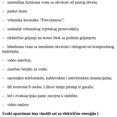
– unutrašnja furnirana vrata sa okvirom od punog drveta;
– parket hrast;
– vrhunska keramika “Porcelanosa”;
– sanitarije vrhunskog svjetskog proizvođača;
– električno grijanje na termo blok sa podnim grijanjem;
– blindirana vrata sa metalnim okvirom i oblogom od kompozitnog
materijala;
– video interfon;
– zasebno brojilo za vodu;
– opremljen telefonskim, kablovskim i interfonskim instalacijama;
– lift nosivosti 8 osoba. Liftovi imaju pristup iz garaža;
– led i evakuacijska panic rasvjeta u stubištu;
– video nadzor.
Svaki apartman ima vlastiti sat za električnu energiju i