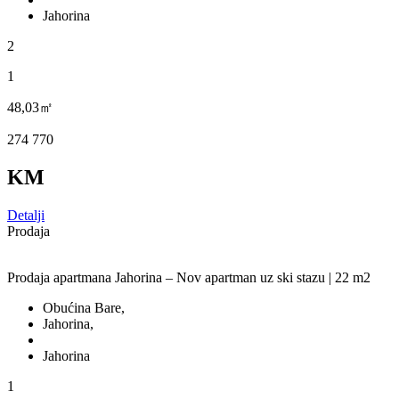
Jahorina
2
1
48,03㎡
274 770
KM
Detalji
Prodaja
Prodaja apartmana Jahorina – Nov apartman uz ski stazu | 22 m2
Obućina Bare,
Jahorina,
Jahorina
1