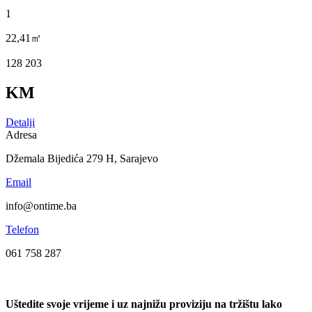
1
22,41㎡
128 203
KM
Detalji
Adresa
Džemala Bijedića 279 H, Sarajevo
Email
info@ontime.ba
Telefon
061 758 287
Uštedite svoje vrijeme i uz najnižu proviziju na tržištu lako