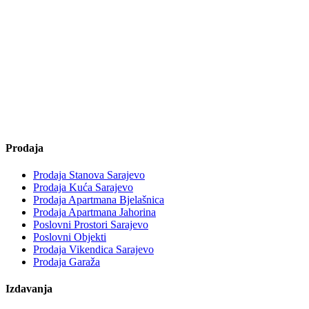
Prodaja
Prodaja Stanova Sarajevo
Prodaja Kuća Sarajevo
Prodaja Apartmana Bjelašnica
Prodaja Apartmana Jahorina
Poslovni Prostori Sarajevo
Poslovni Objekti
Prodaja Vikendica Sarajevo
Prodaja Garaža
Izdavanja