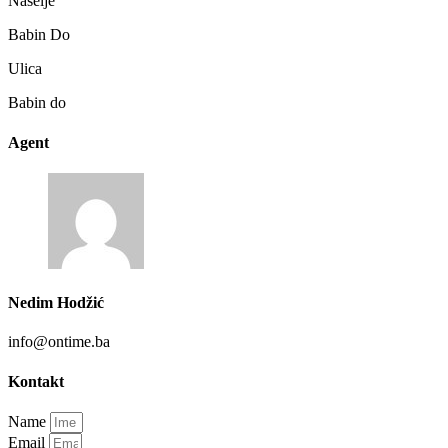
Naselje
Babin Do
Ulica
Babin do
Agent
Nedim Hodžić
info@ontime.ba
Kontakt
Name
Email