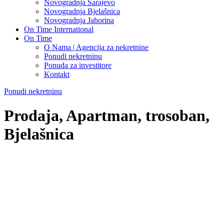
Novogradnja Sarajevo
Novogradnja Bjelašnica
Novogradnja Jahorina
On Time International
On Time
O Nama | Agencija za nekretnine
Ponudi nekretninu
Ponuda za investitore
Kontakt
Ponudi nekretninu
Prodaja, Apartman, trosoban,
Bjelašnica