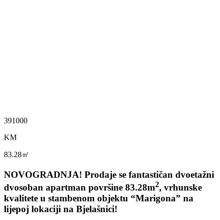
391000
KM
83.28㎡
NOVOGRADNJA! Prodaje se fantastičan dvoetažni
2
dvosoban apartman površine 83.28m
, vrhunske
kvalitete u stambenom objektu “Marigona” na
lijepoj lokaciji na Bjelašnici!