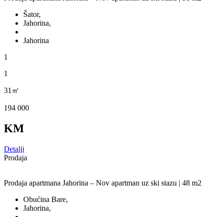
Šator,
Jahorina,
Jahorina
1
1
31㎡
194 000
KM
Detalji
Prodaja
Prodaja apartmana Jahorina – Nov apartman uz ski stazu | 48 m2
Obućina Bare,
Jahorina,