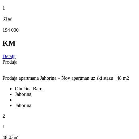
1
31㎡
194 000
KM
Detalji
Prodaja
Prodaja apartmana Jahorina – Nov apartman uz ski stazu | 48 m2
Obućina Bare,
Jahorina,
Jahorina
2
1
48,03㎡