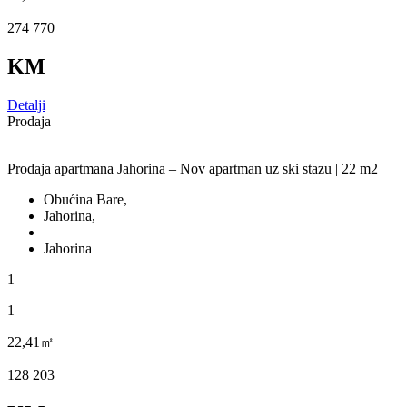
274 770
KM
Detalji
Prodaja
Prodaja apartmana Jahorina – Nov apartman uz ski stazu | 22 m2
Obućina Bare,
Jahorina,
Jahorina
1
1
22,41㎡
128 203