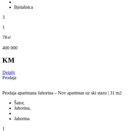
Bjelašnica
3
1
78㎡
400 000
KM
Detalji
Prodaja
Prodaja apartmana Jahorina – Nov apartman uz ski stazu | 31 m2
Šator,
Jahorina,
Jahorina
1