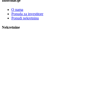
Informacije
O nama
Ponuda za investitore
Ponudi nekretninu
Nekretnine