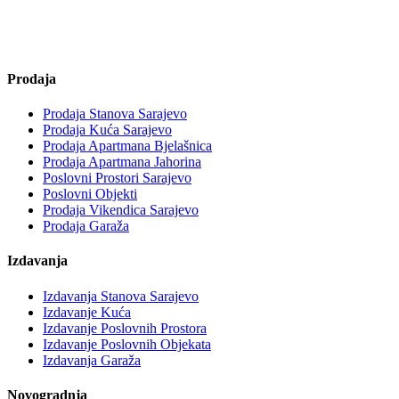
Prodaja
Prodaja Stanova Sarajevo
Prodaja Kuća Sarajevo
Prodaja Apartmana Bjelašnica
Prodaja Apartmana Jahorina
Poslovni Prostori Sarajevo
Poslovni Objekti
Prodaja Vikendica Sarajevo
Prodaja Garaža
Izdavanja
Izdavanja Stanova Sarajevo
Izdavanje Kuća
Izdavanje Poslovnih Prostora
Izdavanje Poslovnih Objekata
Izdavanja Garaža
Novogradnja