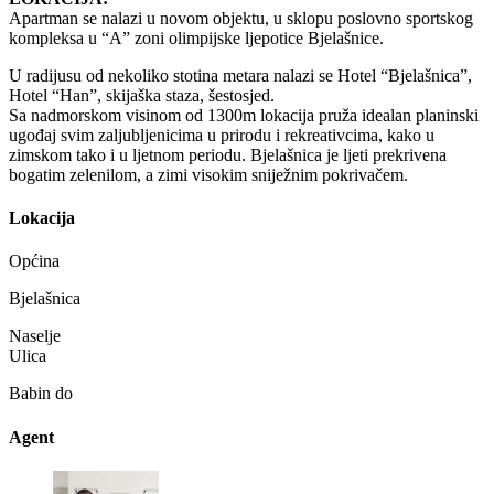
Apartman se nalazi u novom objektu, u sklopu poslovno sportskog
kompleksa u “A” zoni olimpijske ljepotice Bjelašnice.
U radijusu od nekoliko stotina metara nalazi se Hotel “Bjelašnica”,
Hotel “Han”, skijaška staza, šestosjed.
Sa nadmorskom visinom od 1300m lokacija pruža idealan planinski
ugođaj svim zaljubljenicima u prirodu i rekreativcima, kako u
zimskom tako i u ljetnom periodu. Bjelašnica je ljeti prekrivena
bogatim zelenilom, a zimi visokim sniježnim pokrivačem.
Lokacija
Općina
Bjelašnica
Naselje
Ulica
Babin do
Agent