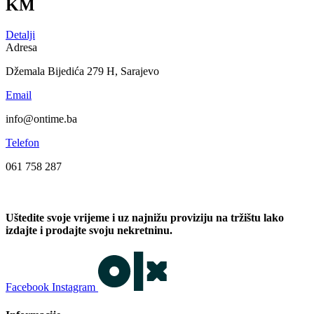
KM
Detalji
Adresa
Džemala Bijedića 279 H, Sarajevo
Email
info@ontime.ba
Telefon
061 758 287
Uštedite svoje vrijeme i uz najnižu proviziju na tržištu lako
izdajte i prodajte svoju nekretninu.
Facebook
Instagram