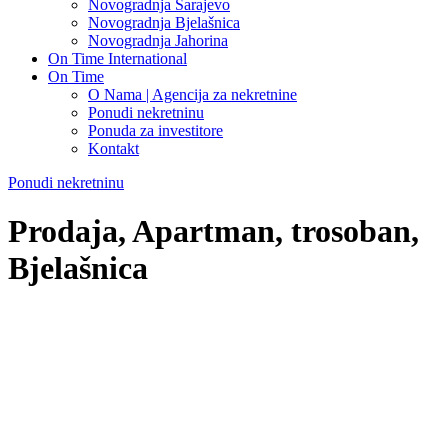
Novogradnja Sarajevo
Novogradnja Bjelašnica
Novogradnja Jahorina
On Time International
On Time
O Nama | Agencija za nekretnine
Ponudi nekretninu
Ponuda za investitore
Kontakt
Ponudi nekretninu
Prodaja, Apartman, trosoban,
Bjelašnica