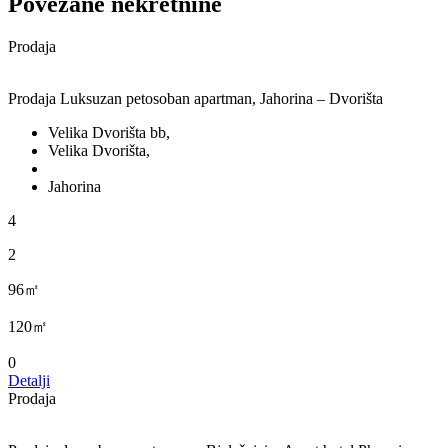
Povezane nekretnine
Prodaja
Prodaja Luksuzan petosoban apartman, Jahorina – Dvorišta
Velika Dvorišta bb,
Velika Dvorišta,
Jahorina
4
2
96㎡
120㎡
0
Detalji
Prodaja