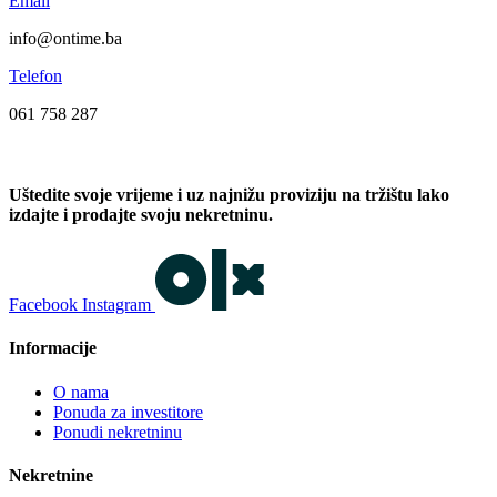
Email
info@ontime.ba
Telefon
061 758 287
Uštedite svoje vrijeme i uz najnižu proviziju na tržištu lako
izdajte i prodajte svoju nekretninu.
Facebook
Instagram
Informacije
O nama
Ponuda za investitore
Ponudi nekretninu
Nekretnine