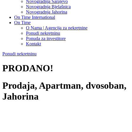
Novogradnja Sarajevo
Novogradnja Bjelašnica
Novogradnja Jahorina
On Time International
On Time
O Nama | Agencija za nekretnine
Ponudi nekretninu
Ponuda za investitore
Kontakt
Ponudi nekretninu
PRODANO!
Prodaja, Apartman, dvosoban,
Jahorina