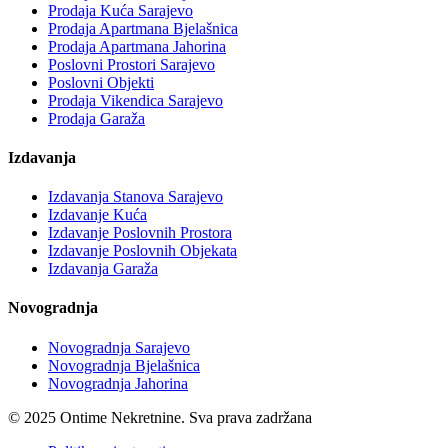
Prodaja Kuća Sarajevo
Prodaja Apartmana Bjelašnica
Prodaja Apartmana Jahorina
Poslovni Prostori Sarajevo
Poslovni Objekti
Prodaja Vikendica Sarajevo
Prodaja Garaža
Izdavanja
Izdavanja Stanova Sarajevo
Izdavanje Kuća
Izdavanje Poslovnih Prostora
Izdavanje Poslovnih Objekata
Izdavanja Garaža
Novogradnja
Novogradnja Sarajevo
Novogradnja Bjelašnica
Novogradnja Jahorina
© 2025 Ontime Nekretnine. Sva prava zadržana