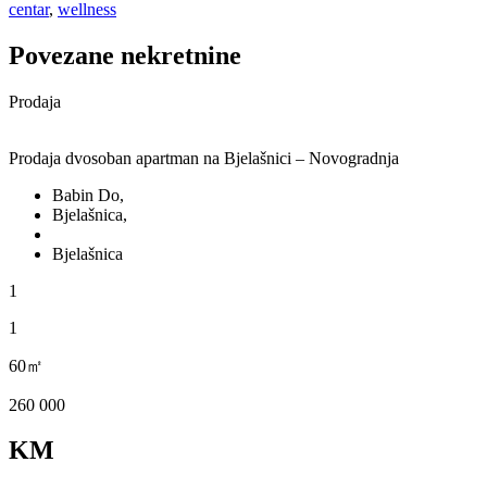
centar
,
wellness
Povezane nekretnine
Prodaja
Prodaja dvosoban apartman na Bjelašnici – Novogradnja
Babin Do,
Bjelašnica,
Bjelašnica
1
1
60㎡
260 000
KM