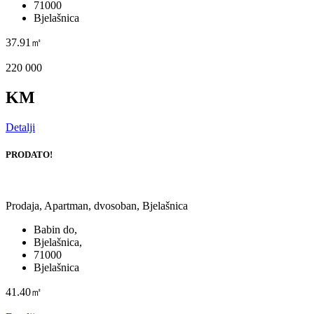
71000
Bjelašnica
37.91㎡
220 000
KM
Detalji
PRODATO!
Prodaja, Apartman, dvosoban, Bjelašnica
Babin do,
Bjelašnica,
71000
Bjelašnica
41.40㎡