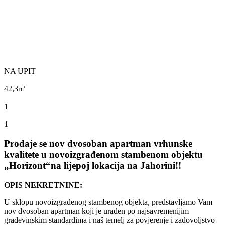
NA UPIT
42,3㎡
1
1
Prodaje se nov dvosoban apartman vrhunske
kvalitete u novoizgrađenom stambenom objektu
„Horizont“na lijepoj lokacija na Jahorini!!
OPIS NEKRETNINE:
U sklopu novoizgrađenog stambenog objekta, predstavljamo Vam
nov dvosoban apartman koji je urađen po najsavremenijim
građevinskim standardima i naš temelj za povjerenje i zadovoljstvo