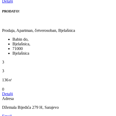
Detalji
PRODATO!
Prodaja, Apartman, četverosoban, Bjelašnica
Babin do,
Bjelašnica,
71000
Bjelašnica
3
3
136㎡
0
Detalji
Adresa
Džemala Bijedića 279 H, Sarajevo