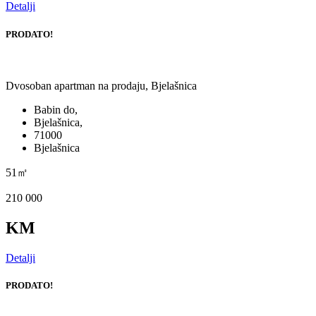
Detalji
PRODATO!
Dvosoban apartman na prodaju, Bjelašnica
Babin do,
Bjelašnica,
71000
Bjelašnica
51㎡
210 000
KM
Detalji
PRODATO!