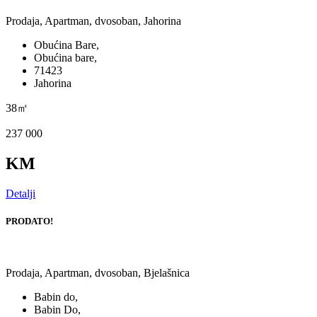
Prodaja, Apartman, dvosoban, Jahorina
Obućina Bare,
Obućina bare,
71423
Jahorina
38㎡
237 000
KM
Detalji
PRODATO!
Prodaja, Apartman, dvosoban, Bjelašnica
Babin do,
Babin Do,