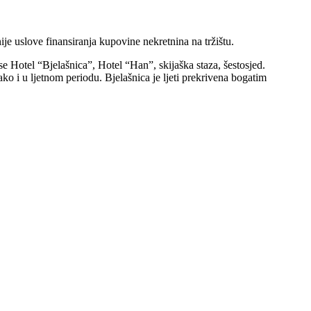
uslove finansiranja kupovine nekretnina na tržištu.
e Hotel “Bjelašnica”, Hotel “Han”, skijaška staza, šestosjed.
 i u ljetnom periodu. Bjelašnica je ljeti prekrivena bogatim