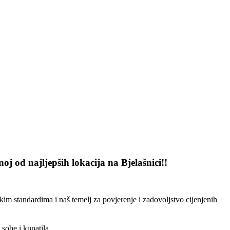
 od najljepših lokacija na Bjelašnici!!
 standardima i naš temelj za povjerenje i zadovoljstvo cijenjenih
sobe i kupatila.