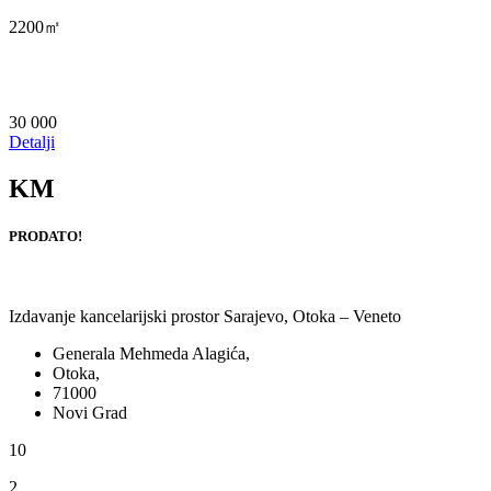
2200㎡
30 000
Detalji
KM
PRODATO!
Izdavanje kancelarijski prostor Sarajevo, Otoka – Veneto
Generala Mehmeda Alagića,
Otoka,
71000
Novi Grad
10
2