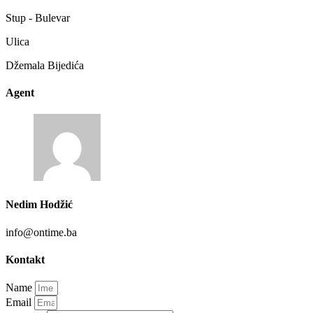
Stup - Bulevar
Ulica
Džemala Bijedića
Agent
Nedim Hodžić
info@ontime.ba
Kontakt
Name
Email