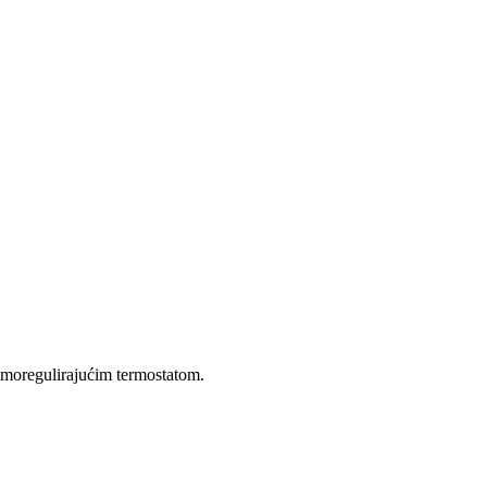
samoregulirajućim termostatom.