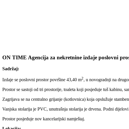
ON TIME Agencija za nekretnine izdaje poslovni pros
Sadržaj:
2
Izdaje se poslovni prostor površine 43,40 m
, u novogradnji na drug
Prostor se sastoji od tri prostorije, toaleta koji posjeduje tuš kabinu, san
Zagrijava se na centralno grijanje (kotlovnica) koja opslužuje stambe
Vanjska stolarija je PVC, unutrašnja stolarija je drvena. Podni dijelovi
Prostor posjeduje nov kancelarijski namještaj.
Lokacija: