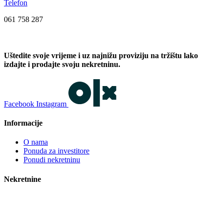
Telefon
061 758 287
Uštedite svoje vrijeme i uz najnižu proviziju na tržištu lako
izdajte i prodajte svoju nekretninu.
Facebook
Instagram
Informacije
O nama
Ponuda za investitore
Ponudi nekretninu
Nekretnine