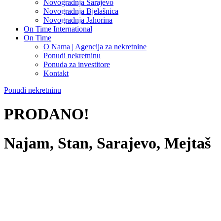
Novogradnja Sarajevo
Novogradnja Bjelašnica
Novogradnja Jahorina
On Time International
On Time
O Nama | Agencija za nekretnine
Ponudi nekretninu
Ponuda za investitore
Kontakt
Ponudi nekretninu
PRODANO!
Najam, Stan, Sarajevo, Mejtaš