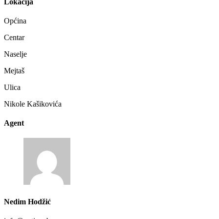
Lokacija
Općina
Centar
Naselje
Mejtaš
Ulica
Nikole Kašikovića
Agent
Nedim Hodžić