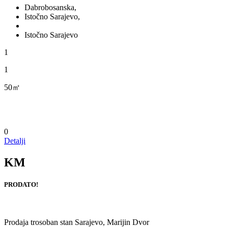
Dabrobosanska,
Istočno Sarajevo,
Istočno Sarajevo
1
1
50㎡
0
Detalji
KM
PRODATO!
Prodaja trosoban stan Sarajevo, Marijin Dvor