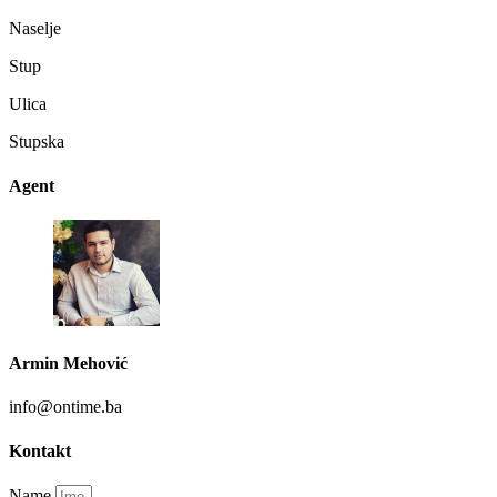
Naselje
Stup
Ulica
Stupska
Agent
Armin Mehović
info@ontime.ba
Kontakt
Name