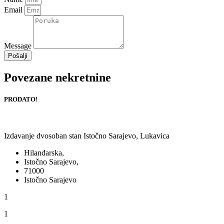
Email
Message
Pošalji
Povezane nekretnine
PRODATO!
Izdavanje dvosoban stan Istočno Sarajevo, Lukavica
Hilandarska,
Istočno Sarajevo,
71000
Istočno Sarajevo
1
1