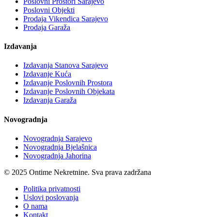
Poslovni Prostori Sarajevo
Poslovni Objekti
Prodaja Vikendica Sarajevo
Prodaja Garaža
Izdavanja
Izdavanja Stanova Sarajevo
Izdavanje Kuća
Izdavanje Poslovnih Prostora
Izdavanje Poslovnih Objekata
Izdavanja Garaža
Novogradnja
Novogradnja Sarajevo
Novogradnja Bjelašnica
Novogradnja Jahorina
© 2025 Ontime Nekretnine. Sva prava zadržana
Politika privatnosti
Uslovi poslovanja
O nama
Kontakt