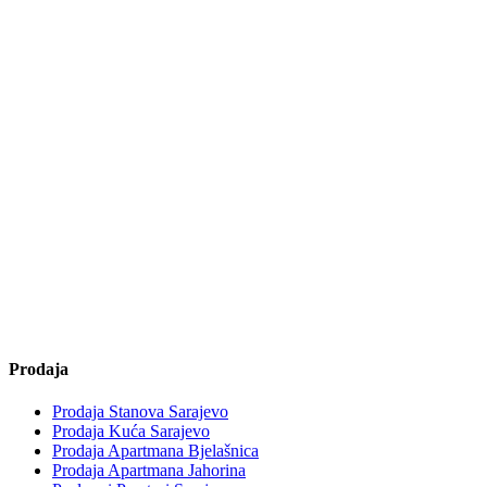
Prodaja
Prodaja Stanova Sarajevo
Prodaja Kuća Sarajevo
Prodaja Apartmana Bjelašnica
Prodaja Apartmana Jahorina