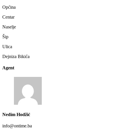
Općina
Centar
Naselje
Šip
Ulica
Dejniza Bikića
Agent
Nedim Hodžić
info@ontime.ba