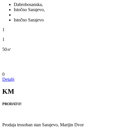
Dabrobosanska,
Istočno Sarajevo,
Istočno Sarajevo
1
1
50㎡
0
Detalji
KM
PRODATO!
Prodaja trosoban stan Sarajevo, Marijin Dvor