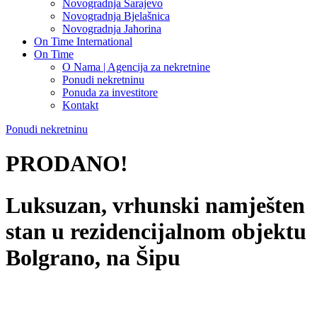
Novogradnja Sarajevo
Novogradnja Bjelašnica
Novogradnja Jahorina
On Time International
On Time
O Nama | Agencija za nekretnine
Ponudi nekretninu
Ponuda za investitore
Kontakt
Ponudi nekretninu
PRODANO!
Luksuzan, vrhunski namješten
stan u rezidencijalnom objektu
Bolgrano, na Šipu