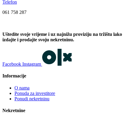
Telefon
061 758 287
Uštedite svoje vrijeme i uz najnižu proviziju na tržištu lako
izdajte i prodajte svoju nekretninu.
Facebook
Instagram
Informacije
O nama
Ponuda za investitore
Ponudi nekretninu
Nekretnine