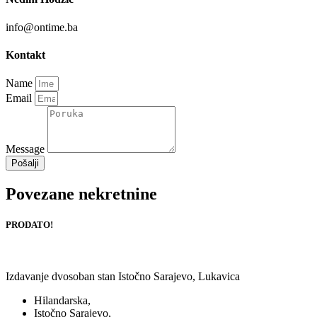
info@ontime.ba
Kontakt
Name
Email
Message
Pošalji
Povezane nekretnine
PRODATO!
Izdavanje dvosoban stan Istočno Sarajevo, Lukavica
Hilandarska,
Istočno Sarajevo,