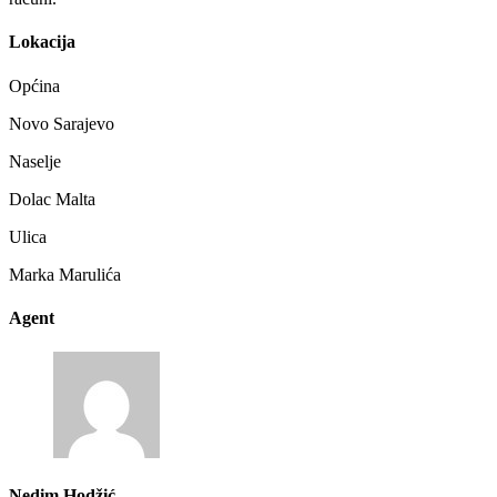
Lokacija
Općina
Novo Sarajevo
Naselje
Dolac Malta
Ulica
Marka Marulića
Agent
Nedim Hodžić