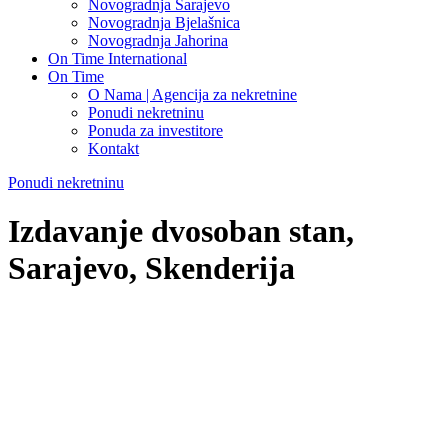
Novogradnja Sarajevo
Novogradnja Bjelašnica
Novogradnja Jahorina
On Time International
On Time
O Nama | Agencija za nekretnine
Ponudi nekretninu
Ponuda za investitore
Kontakt
Ponudi nekretninu
Izdavanje dvosoban stan,
Sarajevo, Skenderija